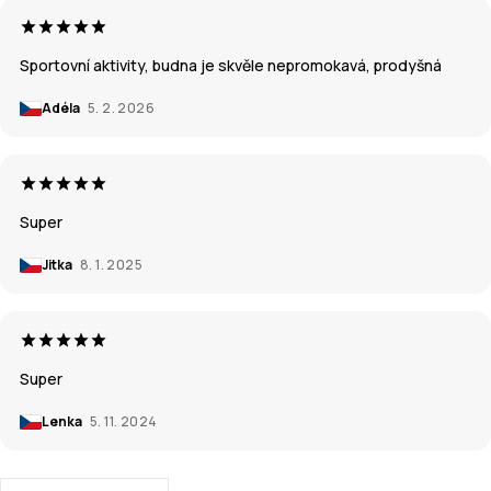
Sportovní aktivity, budna je skvěle nepromokavá, prodyšná
Adéla
5. 2. 2026
Super
Jitka
8. 1. 2025
Super
Lenka
5. 11. 2024