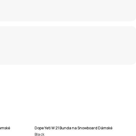
Dámské
Dope Yeti W 21 Bunda na Snowboard Dámské
Black