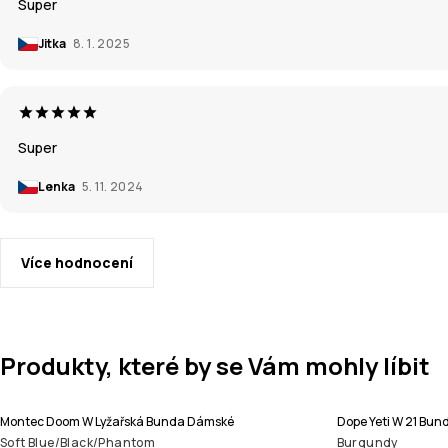
Super
Jitka
8. 1. 2025
Super
Lenka
5. 11. 2024
Více hodnocení
Produkty, které by se Vám mohly líbit
Montec Doom W Lyžařská Bunda Dámské
Dope Yeti W 21 Bu
Soft Blue/Black/Phantom
Burgundy