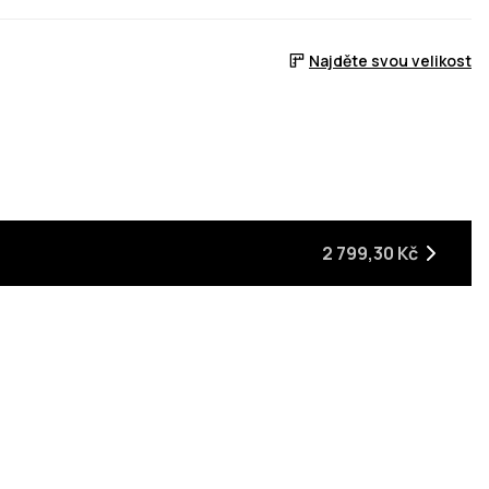
Najděte svou velikost
2 799,30 Kč