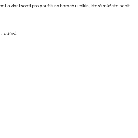
st a vlastnosti pro použití na horách u mikin, které můžete nosit
 z oděvů.