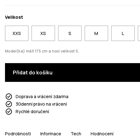
Velikost
XXS
XS
S
M
L
Model(ka) měří 175 cm a nosí velikost S.
Přidat do košíku
Doprava a vrácení zdarma
30denní právo na vrácení
Rychlé doručení
Podrobnosti
Informace
Tech
Hodnocení