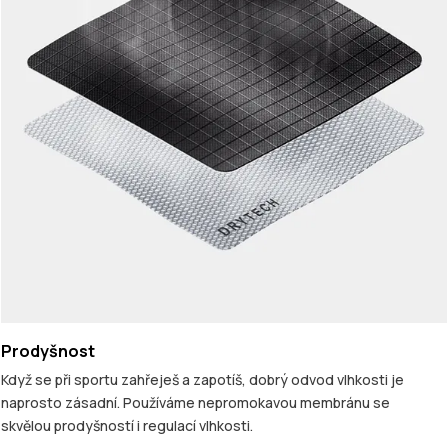
Prodyšnost
Když se při sportu zahřeješ a zapotíš, dobrý odvod vlhkosti je
naprosto zásadní. Používáme nepromokavou membránu se
skvělou prodyšností i regulací vlhkosti.