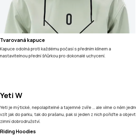
Tvarovaná kapuce
Kapuce odolná proti každému počasí s předním klínem a
nastavitelnou přední šňůrkou pro dokonalé uchycení.
Yeti W
Yeti je mýtické, nepolapitelné a tajemné zvíře ... ale víme o něm jedn
vzít jak do parku, tak do prašanu, pak si jeden z nich pořiďte a obj
zimní dobrodružství.
Riding Hoodies