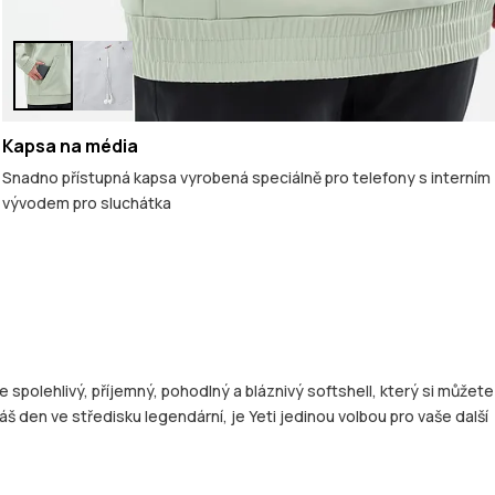
Kapsa na média
Snadno přístupná kapsa vyrobená speciálně pro telefony s interním
vývodem pro sluchátka
te spolehlivý, příjemný, pohodlný a bláznivý softshell, který si můžete
áš den ve středisku legendární, je Yeti jedinou volbou pro vaše další