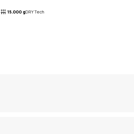
15.000 g
DRY Tech