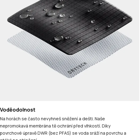
Voděodolnost
Na horách se často nevyhneš sněžení a dešti. Naše
nepromokavá membrána tě ochrání před vlhkostí. Díky
povrchové úpravě DWR (bez PFAS) se voda sráží na povrchu a