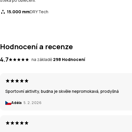
stéká po oblečení.
15.000 mm
DRY Tech
Hodnocení a recenze
4.7
na základě
298 Hodnocení
Sportovní aktivity, budna je skvěle nepromokavá, prodyšná
Adéla
5. 2. 2026