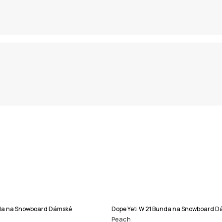
nda na Snowboard Dámské
Dope Yeti W 21 Bunda na Snowboard 
Peach