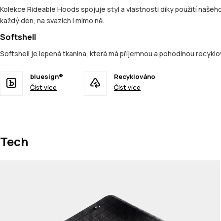
Kolekce Rideable Hoods spojuje styl a vlastnosti díky použití našeh
každý den, na svazích i mimo ně.
Softshell
Softshell je lepená tkanina, která má příjemnou a pohodlnou recykl
bluesign®
Recyklováno
Číst více
Číst více
Tech