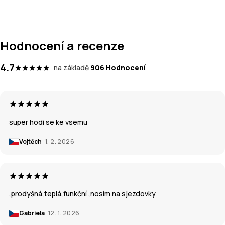
Hodnocení a recenze
4.7
na základě
906 Hodnocení
super hodi se ke vsemu
Vojtěch
1. 2. 2026
,prodyšná,teplá,funkční ,nosím na sjezdovky
Gabriela
12. 1. 2026