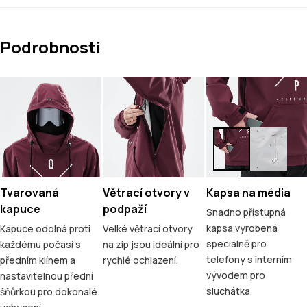
Podrobnosti
Tvarovaná
Větrací otvory v
Kapsa na média
kapuce
podpaží
Snadno přístupná
kapsa vyrobená
Kapuce odolná proti
Velké větrací otvory
speciálně pro
každému počasí s
na zip jsou ideální pro
telefony s interním
předním klínem a
rychlé ochlazení.
vývodem pro
nastavitelnou přední
sluchátka
šňůrkou pro dokonalé