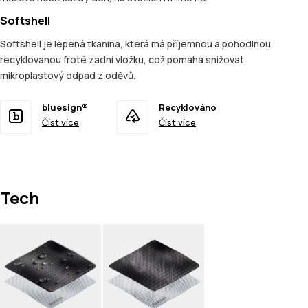
Softshell
Softshell je lepená tkanina, která má příjemnou a pohodlnou
recyklovanou froté zadní vložku, což pomáhá snižovat
mikroplastový odpad z oděvů.
bluesign®
Recyklováno
Číst více
Číst více
Tech