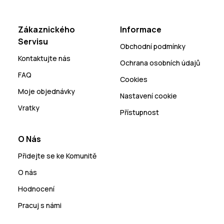
Zákaznického
Informace
Servisu
Obchodní podmínky
Kontaktujte nás
Ochrana osobních údajů
FAQ
Cookies
Moje objednávky
Nastavení cookie
Vratky
Přístupnost
O Nás
Přidejte se ke Komunitě
O nás
Hodnocení
Pracuj s námi