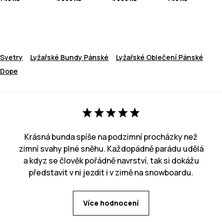
Svetry
Lyžařské Bundy Pánské
Lyžařské Oblečení Pánské
Dope
Krásná bunda spíše na podzimní procházky než
zimní svahy plné sněhu. Každopádně parádu udělá
a kdyz se člověk pořádně navrství, tak si dokážu
představit v ni jezdit i v zimě na snowboardu.
Více hodnocení