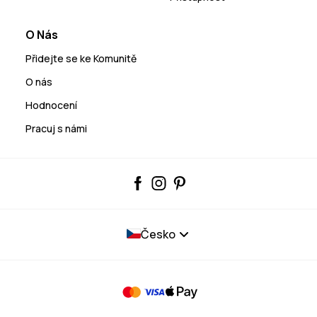
O Nás
Přidejte se ke Komunitě
O nás
Hodnocení
Pracuj s námi
Česko