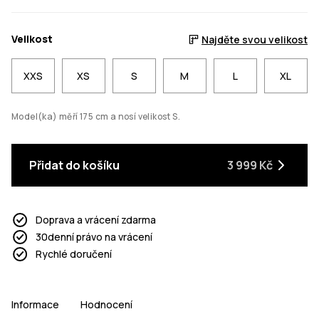
Velikost
Najděte svou velikost
XXS
XS
S
M
L
XL
Model(ka) měří 175 cm a nosí velikost S.
Přidat do košíku
3 999 Kč
Doprava a vrácení zdarma
30denní právo na vrácení
Rychlé doručení
Informace
Hodnocení