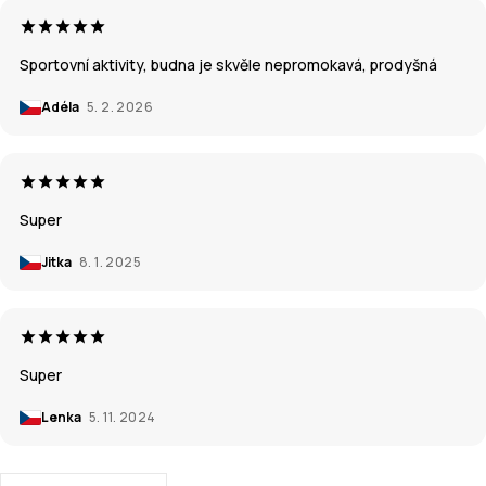
Sportovní aktivity, budna je skvěle nepromokavá, prodyšná
Adéla
5. 2. 2026
Super
Jitka
8. 1. 2025
Super
Lenka
5. 11. 2024