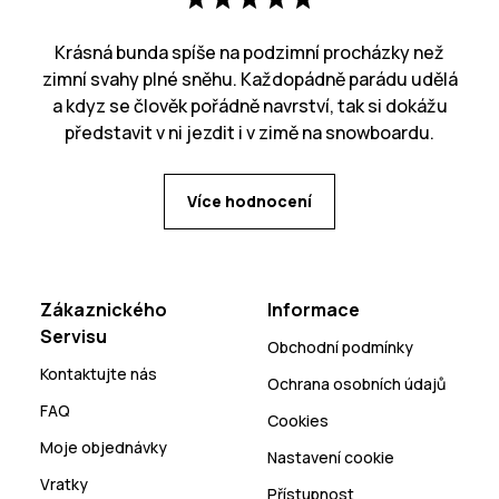
Krásná bunda spíše na podzimní procházky než
zimní svahy plné sněhu. Každopádně parádu udělá
a kdyz se člověk pořádně navrství, tak si dokážu
představit v ni jezdit i v zimě na snowboardu.
Více hodnocení
Zákaznického
Informace
Servisu
Obchodní podmínky
Kontaktujte nás
Ochrana osobních údajů
FAQ
Cookies
Moje objednávky
Nastavení cookie
Vratky
Přístupnost