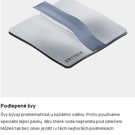
Podlepené švy
Švy bývají problematické u každého oděvu. Proto používáme
speciální lepicí pásku, díky které voda neproniká pod oblečení.
Můžeš tak bez obav jezdit i v těch nejhorších podmínkách.