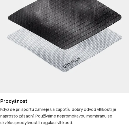
Prodyšnost
Když se při sportu zahřeješ a zapotíš, dobrý odvod vlhkosti je
naprosto zásadní. Používáme nepromokavou membránu se
skvělou prodyšností i regulací vlhkosti.