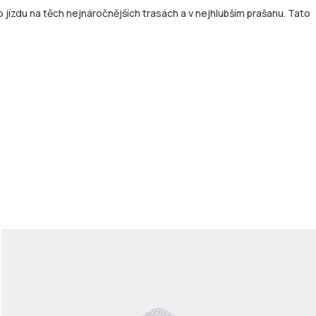
 jízdu na těch nejnáročnějších trasách a v nejhlubším prašanu. Tato