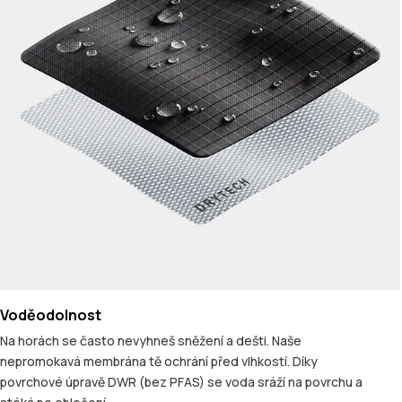
Voděodolnost
Na horách se často nevyhneš sněžení a dešti. Naše
nepromokavá membrána tě ochrání před vlhkostí. Díky
povrchové úpravě DWR (bez PFAS) se voda sráží na povrchu a