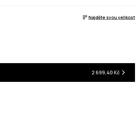
Najděte svou velikost
2 699,40 Kč