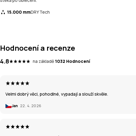
stéká po oblečení.
15.000 mm
DRY Tech
Hodnocení a recenze
4.8
na základě
1032 Hodnocení
Velmi dobrý věci, pohodlné, vypadají a slouží skvěle.
Jan
22. 4. 2026