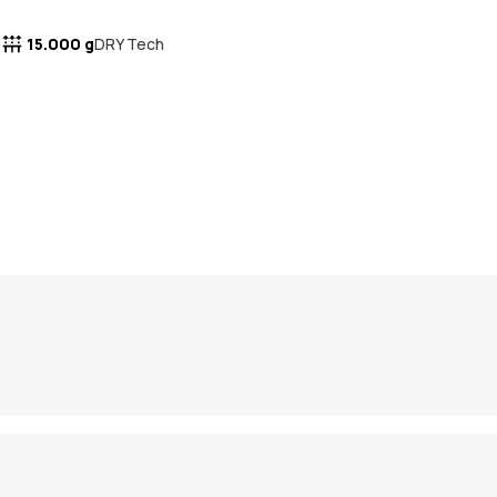
15.000 g
DRY Tech