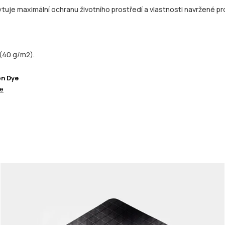
tuje maximální ochranu životního prostředí a vlastnosti navržené pro
(40 g/m2).
on Dye
ce