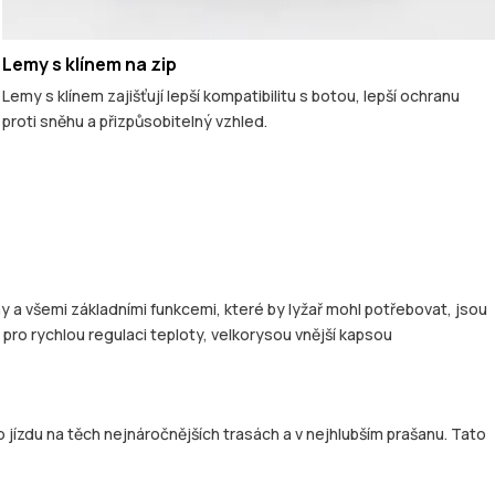
Lemy s klínem na zip
Lemy s klínem zajišťují lepší kompatibilitu s botou, lepší ochranu
proti sněhu a přizpůsobitelný vzhled.
y a všemi základními funkcemi, které by lyžař mohl potřebovat, jsou
pro rychlou regulaci teploty, velkorysou vnější kapsou
 jízdu na těch nejnáročnějších trasách a v nejhlubším prašanu. Tato