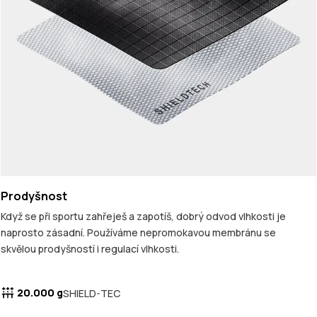
Prodyšnost
Když se při sportu zahřeješ a zapotíš, dobrý odvod vlhkosti je
naprosto zásadní. Používáme nepromokavou membránu se
skvělou prodyšností i regulací vlhkosti.
20.000 g
SHIELD-TEC