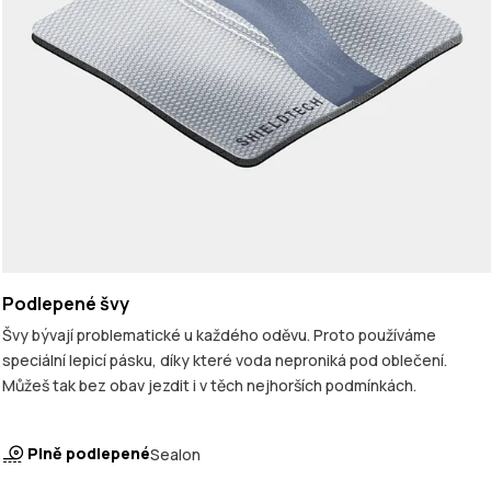
Podlepené švy
Švy bývají problematické u každého oděvu. Proto používáme
speciální lepicí pásku, díky které voda neproniká pod oblečení.
Můžeš tak bez obav jezdit i v těch nejhorších podmínkách.
Plně podlepené
Sealon