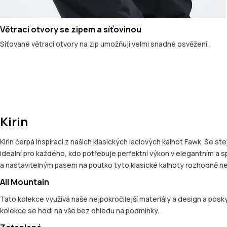
Větrací otvory se zipem a síťovinou
Síťované větrací otvory na zip umožňují velmi snadné osvěžení.
Kirin
Kirin čerpá inspiraci z našich klasických laclových kalhot Fawk. Se 
ideální pro každého, kdo potřebuje perfektní výkon v elegantním a sp
a nastavitelným pasem na poutko tyto klasické kalhoty rozhodně n
All Mountain
Tato kolekce využívá naše nejpokročilejší materiály a design a posky
kolekce se hodí na vše bez ohledu na podmínky.