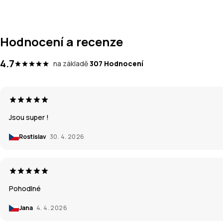
Hodnocení a recenze
4.7
na základě
307 Hodnocení
Jsou super !
Rostislav
30. 4. 2026
Pohodlné
Jana
4. 4. 2026