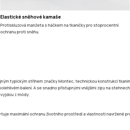
Elastické sněhové kamaše
Protiskluzová manžeta s háčkem na tkaničky pro stoprocentní
ochranu proti sněhu.
stejným typickým střihem značky Montec, technickou konstrukcí tkanin
olehlivém balení. A se snadno přístupnými vnějšími zipy na stehnech 
evyjdou z módy.
tuje maximální ochranu životního prostředí a vlastnosti navržené pro