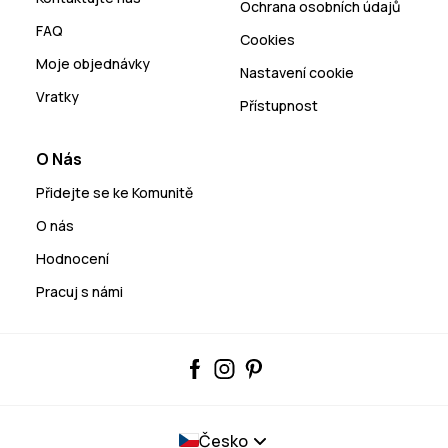
Ochrana osobních údajů
FAQ
Cookies
Moje objednávky
Nastavení cookie
Vratky
Přístupnost
O Nás
Přidejte se ke Komunitě
O nás
Hodnocení
Pracuj s námi
Česko