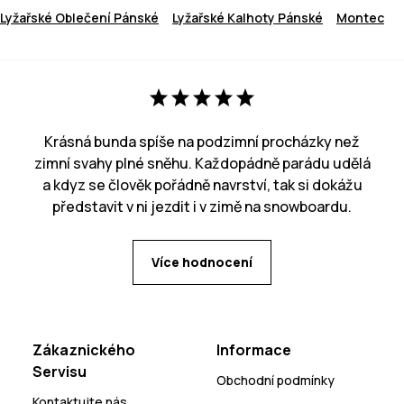
Lyžařské Oblečení Pánské
Lyžařské Kalhoty Pánské
Montec
Krásná bunda spíše na podzimní procházky než
zimní svahy plné sněhu. Každopádně parádu udělá
a kdyz se člověk pořádně navrství, tak si dokážu
představit v ni jezdit i v zimě na snowboardu.
Více hodnocení
Zákaznického
Informace
Servisu
Obchodní podmínky
Kontaktujte nás