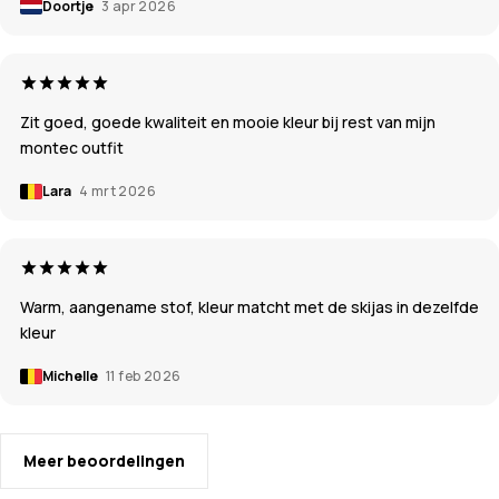
Doortje
3 apr 2026
Zit goed, goede kwaliteit en mooie kleur bij rest van mijn
montec outfit
Lara
4 mrt 2026
Warm, aangename stof, kleur matcht met de skijas in dezelfde
kleur
Michelle
11 feb 2026
Meer beoordelingen