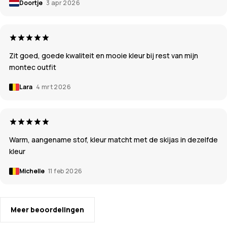
Doortje
3 apr 2026
Zit goed, goede kwaliteit en mooie kleur bij rest van mijn
montec outfit
Lara
4 mrt 2026
Warm, aangename stof, kleur matcht met de skijas in dezelfde
kleur
Michelle
11 feb 2026
Meer beoordelingen