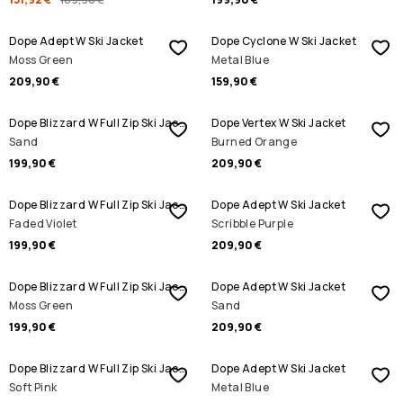
Dope Adept W Ski Jacket
Dope Cyclone W Ski Jacket
Moss Green
Metal Blue
209,90 €
159,90 €
Dope Blizzard W Full Zip Ski Jacket
Dope Vertex W Ski Jacket
Sand
Burned Orange
199,90 €
209,90 €
Dope Blizzard W Full Zip Ski Jacket
Dope Adept W Ski Jacket
Faded Violet
Scribble Purple
199,90 €
209,90 €
Dope Blizzard W Full Zip Ski Jacket
Dope Adept W Ski Jacket
Moss Green
Sand
199,90 €
209,90 €
Dope Blizzard W Full Zip Ski Jacket
Dope Adept W Ski Jacket
Soft Pink
Metal Blue