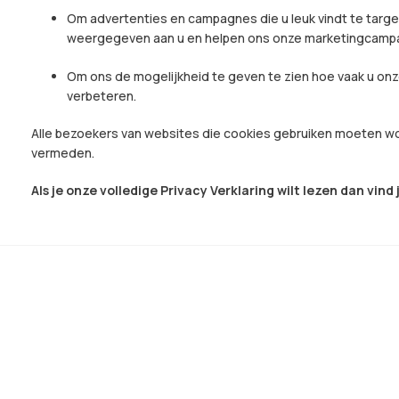
Om advertenties en campagnes die u leuk vindt te targ
weergegeven aan u en helpen ons onze marketingcampa
Om ons de mogelijkheid te geven te zien hoe vaak u onz
verbeteren.
Alle bezoekers van websites die cookies gebruiken moeten w
vermeden.
Als je onze volledige Privacy Verklaring wilt lezen dan vind 