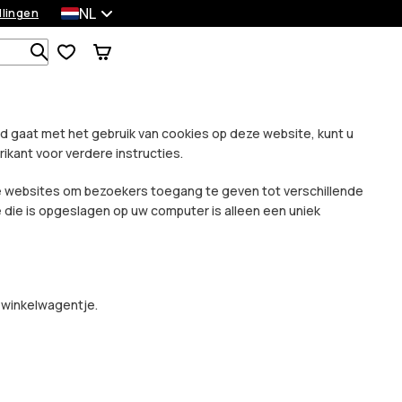
NL
llingen
Zoek in 1 000+ producten
ord gaat met het gebruik van cookies op deze website, kunt u
kant voor verdere instructies.
le websites om bezoekers toegang te geven tot verschillende
e die is opgeslagen op uw computer is alleen een uniek
w winkelwagentje.