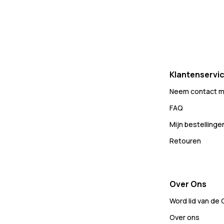
Klantenservi
Neem contact m
FAQ
Mijn bestellinge
Retouren
Over Ons
Word lid van de
Over ons