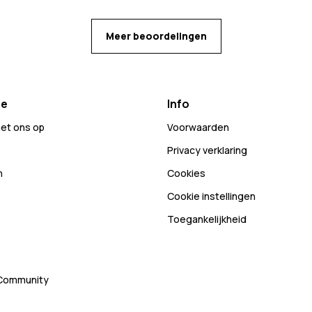
Meer beoordelingen
ce
Info
et ons op
Voorwaarden
Privacy verklaring
n
Cookies
Cookie instellingen
Toegankelijkheid
 Community