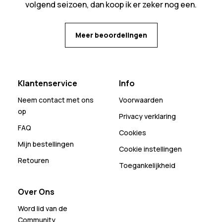
volgend seizoen, dan koop ik er zeker nog een.
Meer beoordelingen
Klantenservice
Info
Neem contact met ons
Voorwaarden
op
Privacy verklaring
FAQ
Cookies
Mijn bestellingen
Cookie instellingen
Retouren
Toegankelijkheid
Over Ons
Word lid van de
Community