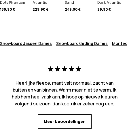
Dots Phantom
Atlantic
Sand
Dark Atlantic
189,90 €
229,90 €
249,90 €
29,90 €
Snowboard Jassen Dames
Snowboardkleding Dames
Montec
Heerlijke fleece, maat valt normaal, zacht van
buiten en van binnen. Warm maar niet te warm. Ik
heb hem heel vaak aan. Ik hoop op nieuwe kleuren
volgend seizoen, dan koop ik er zeker nog een.
Meer beoordelingen