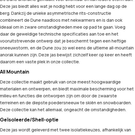
Deze jas biedt alles wat je nodig hebt voor een lange dag op de
berg. Dankzij de unieke asymmetrische rits-constructie
combineert de Dune naadloos met nekwarmers en is dan ook
ideaal om in zware omstandigheden mee op pad te gaan. Voeg
daar de geweldige technische specificaties aan toe en het
vooruitstrevende ontwerp dat je beschermt tegen een heftige
sneeuwstorm, en de Dune zou zo wel eens de ultieme all-mountain
anorak kunnen zijn. Deze jas bewijst zichzelf keer op keer en heeft
daarom een vaste plek in onze collectie.
All Mountain
Deze collectie maakt gebruik van onze meest hoogwaardige
materialen en ontwerpen, en biedt maximale bescherming voor het
milieu en functies die ontworpen zijn om door de zwaarste
terreinen en de diepste poedersneeuw te skiën en snowboarden.
Deze collectie kan het allemaal, ongeacht de omstandigheden.
Geïsoleerde/Shell-optie
Deze jas wordt geleverd met twee isolatiekeuzes, afhankelijk van