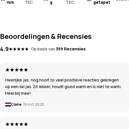
mm
TEC
g
TEC
getapet
Beoordelingen & Recensies
4.9
Op basis van
359 Recensies
Heerlijke jas, nog nooit zo veel positieve reacties gekregen
op een ski jas. Zit lekker, houdt goed warm en is niet te warm.
Heel blij mee!
Claire
19 mrt 2025