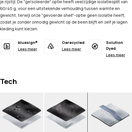
je rijstijl. De "geïsoleerde" optie heeft veelzijdige isolatiesplit van
60/40 g, voor een uitstekende verhouding tussen warmte en
gewicht, terwijl onze "gevoerde shell"-optie geen isolatie heeft,
zodat je zonder onnodig gewicht op de been blijft en zelf je lagen
kleding kunt kiezen.
bluesign®
Gerecycled
Solution
Dyed
Lees meer
Lees meer
Lees meer
Tech