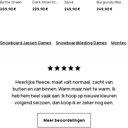
Bottle Green
Dark Atlantic/Black
Sand
Burgundy/Black/Light Grey
209,90 €
229,90 €
249,90 €
249,90 €
Snowboard Jassen Dames
Snowboardkleding Dames
Montec
Heerlijke fleece, maat valt normaal, zacht van
buiten en van binnen. Warm maar niet te warm. Ik
heb hem heel vaak aan. Ik hoop op nieuwe kleuren
volgend seizoen, dan koop ik er zeker nog een.
Meer beoordelingen