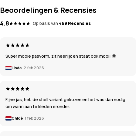
Beoordelingen & Recensies
4.8
Op basis van
469 Recensies
Super mooie pasvorm, zit heerlijk en staat ook mooi! 🤩
Linda
2 feb 2026
Fijne jas, heb de shell variant gekozen en het was dan nodig
om warm aan te kleden eronder.
Chloé
1 feb 2026