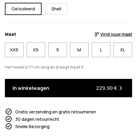
Geïsoleerd
Shell
Maat
Vind jouw maat
XXS
XS
S
M
L
XL
Het model is 171 cm lang en draagt maat S.
In winkelwagen
229,90 €
Gratis verzending en gratis retourneren
30 dagen retourrecht
Snelle Bezorging