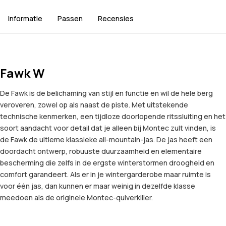
Informatie
Passen
Recensies
Fawk W
De Fawk is de belichaming van stijl en functie en wil de hele berg
veroveren, zowel op als naast de piste. Met uitstekende
technische kenmerken, een tijdloze doorlopende ritssluiting en het
soort aandacht voor detail dat je alleen bij Montec zult vinden, is
de Fawk de ultieme klassieke all-mountain-jas. De jas heeft een
doordacht ontwerp, robuuste duurzaamheid en elementaire
bescherming die zelfs in de ergste winterstormen droogheid en
comfort garandeert. Als er in je wintergarderobe maar ruimte is
voor één jas, dan kunnen er maar weinig in dezelfde klasse
meedoen als de originele Montec-quiverkiller.