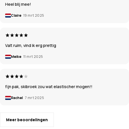
Heel blij mee!
Claire
19 mrt 2025
Valt ruim, vind ik erg prettig
Meike
11 mrt 2025
fijn pak, skibroek zou wat elastischer mogen!!
Rachel
7 mrt 2025
Meer beoordelingen