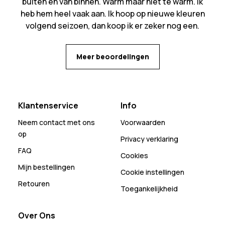
buiten en van binnen. Warm maar niet te warm. Ik
heb hem heel vaak aan. Ik hoop op nieuwe kleuren
volgend seizoen, dan koop ik er zeker nog een.
Meer beoordelingen
Klantenservice
Info
Neem contact met ons
Voorwaarden
op
Privacy verklaring
FAQ
Cookies
Mijn bestellingen
Cookie instellingen
Retouren
Toegankelijkheid
Over Ons