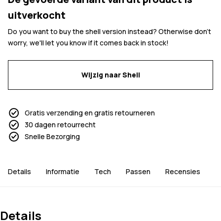
uitverkocht
Do you want to buy the shell version instead? Otherwise don't
worry, we'll let you know if it comes back in stock!
Wijzig naar Shell
Gratis verzending en gratis retourneren
30 dagen retourrecht
Snelle Bezorging
Details
Informatie
Tech
Passen
Recensies
Details