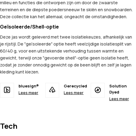
milieu en functies die ontworpen zijn om door de zwaarste
terreinen en de diepste poedersneeuw te skiën en snowboarden.
Deze collectie kan het allemaal, ongeacht de omstandigheden.
Geïsoleerde/Shell-optie
Deze jas wordt geleverd met twee isolatiekeuzes, afhankelijk van
je rijstijl. De "geïsoleerde" optie heeft veelzijdige isolatiesplit van
60/40 g, voor een uitstekende verhouding tussen warmte en
gewicht, terwijl onze "gevoerde shell"-optie geen isolatie heeft,
zodat je zonder onnodig gewicht op de been blijft en zelf je lagen
kleding kunt kiezen.
bluesign®
Gerecycled
Solution
Dyed
Lees meer
Lees meer
Lees meer
Tech