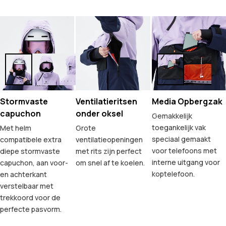
Stormvaste
Ventilatieritsen
Media Opbergzak
capuchon
onder oksel
Gemakkelijk
toegankelijk vak
Met helm
Grote
speciaal gemaakt
compatibele extra
ventilatieopeningen
voor telefoons met
diepe stormvaste
met rits zijn perfect
interne uitgang voor
capuchon, aan voor-
om snel af te koelen.
koptelefoon.
en achterkant
verstelbaar met
trekkoord voor de
perfecte pasvorm.