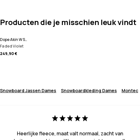
Producten die je misschien leuk vindt
Dope Akin W Snowboard jas Dames
Faded Violet
249,90 €
Snowboard Jassen Dames
Snowboardkleding Dames
Montec
Heerlijke fleece, maat valt normaal, zacht van