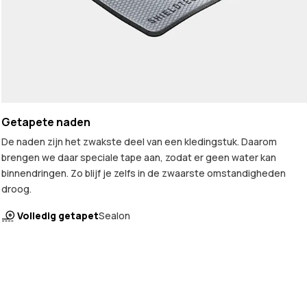
Getapete naden
De naden zijn het zwakste deel van een kledingstuk. Daarom
brengen we daar speciale tape aan, zodat er geen water kan
binnendringen. Zo blijf je zelfs in de zwaarste omstandigheden
droog.
Volledig getapet
Sealon