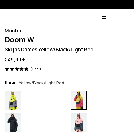
Montec
Doom W
Ski jas Dames Yellow/Black/Light Red
249,90 €
1139 beoordelingen, 4.8/5
(1139)
Kleur
Yellow/Black/Light Red