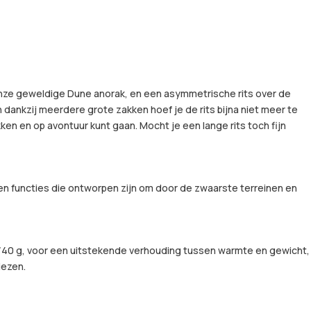
onze geweldige Dune anorak, en een asymmetrische rits over de
dankzij meerdere grote zakken hoef je de rits bijna niet meer te
ken en op avontuur kunt gaan. Mocht je een lange rits toch fijn
n functies die ontworpen zijn om door de zwaarste terreinen en
n 60/40 g, voor een uitstekende verhouding tussen warmte en gewicht,
iezen.