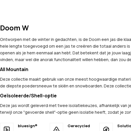
Doom W
Ontworpen met de winter in gedachten, is de Doom een jas die kla
hele lengte toegevoegd om een jas te creëren die totaal anders is 
openen als je hem eenmaal aan hebt. Dat betekent dat je jouw laagje
vinden, maar wel die anorak functionaliteit willen hebben, dan zou 
All Mountain
Deze collectie maakt gebruik van onze meest hoogwaardige materia
de diepste poedersneeuw te skiën en snowboarden. Deze collectie
Geïsoleerde/Shell-optie
Deze jas wordt geleverd met twee isolatiekeuzes, afhankelijk van je
terwijl onze "gevoerde shell"-optie geen isolatie heeft, zodat je zon
bluesign®
Gerecycled
Soluti