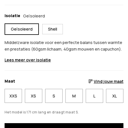
Isolatie
Geïsoleerd
Geïsoleerd
Shell
Middelzware isolatie voor een perfecte balans tussen warmte
en prestaties (60gsm lichaam, 40gsm mouwen en capuchon).
Lees meer over isolatie
Maat
Vind jouw maat
XXS
XS
S
M
L
XL
Het model is 171 cm lang en draagt maat S.