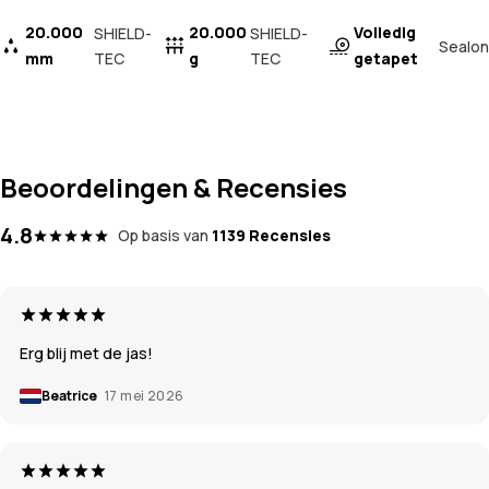
20.000
20.000
Volledig
SHIELD-
SHIELD-
Sealon
mm
TEC
g
TEC
getapet
Beoordelingen & Recensies
4.8
Op basis van
1139 Recensies
Erg blij met de jas!
Beatrice
17 mei 2026