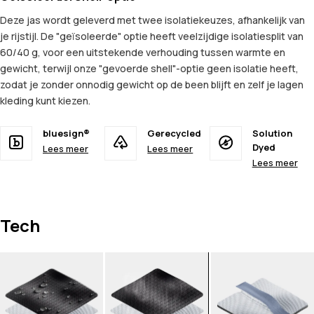
Deze jas wordt geleverd met twee isolatiekeuzes, afhankelijk van
je rijstijl. De "geïsoleerde" optie heeft veelzijdige isolatiesplit van
60/40 g, voor een uitstekende verhouding tussen warmte en
gewicht, terwijl onze "gevoerde shell"-optie geen isolatie heeft,
zodat je zonder onnodig gewicht op de been blijft en zelf je lagen
kleding kunt kiezen.
bluesign®
Gerecycled
Solution
Dyed
Lees meer
Lees meer
Lees meer
Tech