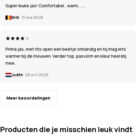
Super leuke jas! Comfortabel , warm, . …
Britt
13 mei 2026
Prima jas, met rits open een beetje onhandig en hij mag iets
warmer bij de mouwen. Verder top, pasvorm en kleur heel blij
mee.
Judith
28 mrt 2026
Meer beoordelingen
Producten die je misschien leuk vindt