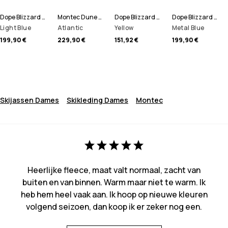
Dope Blizzard W Full Zip Ski jas Women
Montec Dune W Ski jas Women
Dope Blizzard W Ski jas Women
Dope Blizzard W Full Zip Ski jas Women
Light Blue
Atlantic
Yellow
Metal Blue
199,90 €
229,90 €
151,92 €
199,90 €
Skijassen Dames
Skikleding Dames
Montec
Heerlijke fleece, maat valt normaal, zacht van
buiten en van binnen. Warm maar niet te warm. Ik
heb hem heel vaak aan. Ik hoop op nieuwe kleuren
volgend seizoen, dan koop ik er zeker nog een.