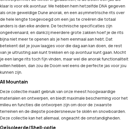
klaar is voor elk avontuur. We hebben hem hetzelfde DNA gegeven
als onze geweldige Dune anorak, en een asymmetrische rits over
de hele lengte toegevoegd om een jas te creëren die totaal
anders is dan elke andere. De technische specificaties zijn
ongeëvenaard, en dankzij meerdere grote zakken hoef je de rits
bijna niet meer te openen als je hem eenmaal aan hebt. Dat
betekent dat je jouw laagjes voor die dag aan kan doen, de rest
van je uitrusting aan kunt trekken en op avontuur kunt gaan. Mocht
je een lange rits toch fijn vinden, maar wel die anorak functionaliteit
willen hebben, dan zou de Doom wel eens de perfecte jas voor jou
kunnen zijn.
All Mountain
Deze collectie maakt gebruik van onze meest hoogwaardige
materialen en ontwerpen, en biedt maximale bescherming voor het
milieu en functies die ontworpen zijn om door de zwaarste
terreinen en de diepste poedersneeuw te skiën en snowboarden.
Deze collectie kan het allemaal, ongeacht de omstandigheden.
Geïsoleerde/Shell-optie