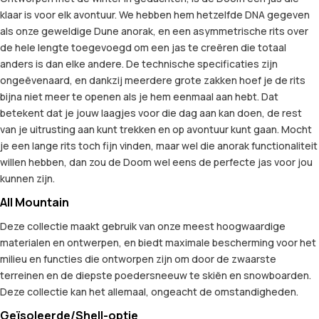
klaar is voor elk avontuur. We hebben hem hetzelfde DNA gegeven
als onze geweldige Dune anorak, en een asymmetrische rits over
de hele lengte toegevoegd om een jas te creëren die totaal
anders is dan elke andere. De technische specificaties zijn
ongeëvenaard, en dankzij meerdere grote zakken hoef je de rits
bijna niet meer te openen als je hem eenmaal aan hebt. Dat
betekent dat je jouw laagjes voor die dag aan kan doen, de rest
van je uitrusting aan kunt trekken en op avontuur kunt gaan. Mocht
je een lange rits toch fijn vinden, maar wel die anorak functionaliteit
willen hebben, dan zou de Doom wel eens de perfecte jas voor jou
kunnen zijn.
All Mountain
Deze collectie maakt gebruik van onze meest hoogwaardige
materialen en ontwerpen, en biedt maximale bescherming voor het
milieu en functies die ontworpen zijn om door de zwaarste
terreinen en de diepste poedersneeuw te skiën en snowboarden.
Deze collectie kan het allemaal, ongeacht de omstandigheden.
Geïsoleerde/Shell-optie