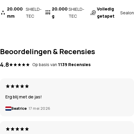
20.000
20.000
Volledig
SHIELD-
SHIELD-
Sealon
mm
TEC
g
TEC
getapet
Beoordelingen & Recensies
4.8
Op basis van
1139 Recensies
Erg blij met de jas!
Beatrice
17 mei 2026