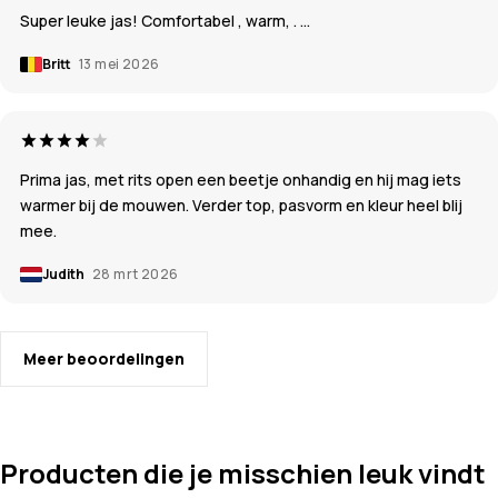
Super leuke jas! Comfortabel , warm, . …
Britt
13 mei 2026
Prima jas, met rits open een beetje onhandig en hij mag iets
warmer bij de mouwen. Verder top, pasvorm en kleur heel blij
mee.
Judith
28 mrt 2026
Meer beoordelingen
Producten die je misschien leuk vindt