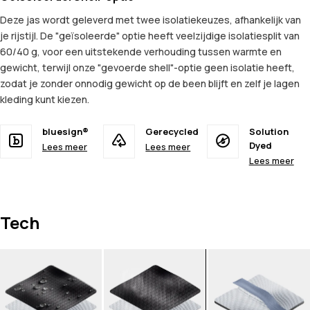
Deze jas wordt geleverd met twee isolatiekeuzes, afhankelijk van
je rijstijl. De "geïsoleerde" optie heeft veelzijdige isolatiesplit van
60/40 g, voor een uitstekende verhouding tussen warmte en
gewicht, terwijl onze "gevoerde shell"-optie geen isolatie heeft,
zodat je zonder onnodig gewicht op de been blijft en zelf je lagen
kleding kunt kiezen.
bluesign®
Gerecycled
Solution
Dyed
Lees meer
Lees meer
Lees meer
Tech