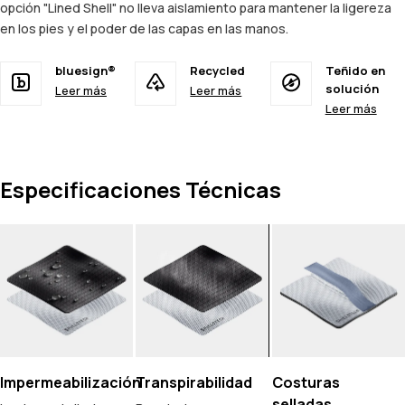
opción "Lined Shell" no lleva aislamiento para mantener la ligereza
en los pies y el poder de las capas en las manos.
bluesign®
Recycled
Teñido en
solución
Leer más
Leer más
Leer más
Especificaciones Técnicas
Impermeabilización
Transpirabilidad
Costuras
selladas