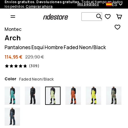
Envíos gratuitos. Devoluciones gratuitas.
Todo el tiempo en todos
ES
Mis pedidos
los pedidos.
Comprar ahora
Busca en má
Montec
Arch
Pantalones Esquí Hombre Faded Neon/Black
114,95 €
229,90 €
309 opiniones, 4.8/5
(309)
Color
Faded Neon/Black