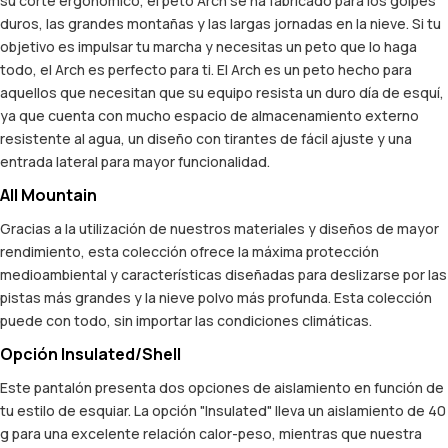
su corte ergonómico, el peto Arch se ha fabricado para los golpes
duros, las grandes montañas y las largas jornadas en la nieve. Si tu
objetivo es impulsar tu marcha y necesitas un peto que lo haga
todo, el Arch es perfecto para ti. El Arch es un peto hecho para
aquellos que necesitan que su equipo resista un duro día de esquí,
ya que cuenta con mucho espacio de almacenamiento externo
resistente al agua, un diseño con tirantes de fácil ajuste y una
entrada lateral para mayor funcionalidad.
All Mountain
Gracias a la utilización de nuestros materiales y diseños de mayor
rendimiento, esta colección ofrece la máxima protección
medioambiental y características diseñadas para deslizarse por las
pistas más grandes y la nieve polvo más profunda. Esta colección
puede con todo, sin importar las condiciones climáticas.
Opción Insulated/Shell
Este pantalón presenta dos opciones de aislamiento en función de
tu estilo de esquiar. La opción "Insulated" lleva un aislamiento de 40
g para una excelente relación calor-peso, mientras que nuestra