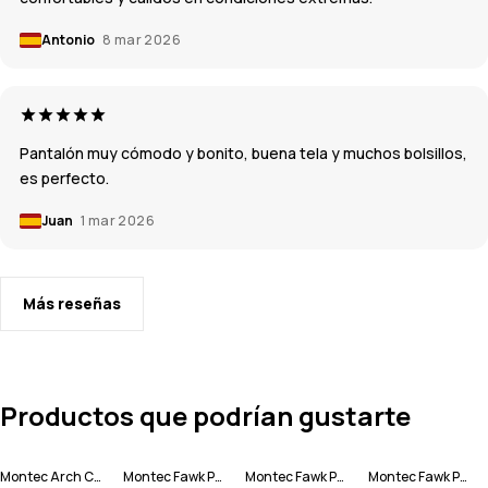
Antonio
8 mar 2026
Pantalón muy cómodo y bonito, buena tela y muchos bolsillos,
es perfecto.
Juan
1 mar 2026
Más reseñas
Productos que podrían gustarte
Montec Arch Chaqueta Esquí Hombre
Montec Fawk Pantalones Esquí Hombre
Montec Fawk Pantalones Esquí Hombre
Montec Fawk Pantalones Esquí Hombre