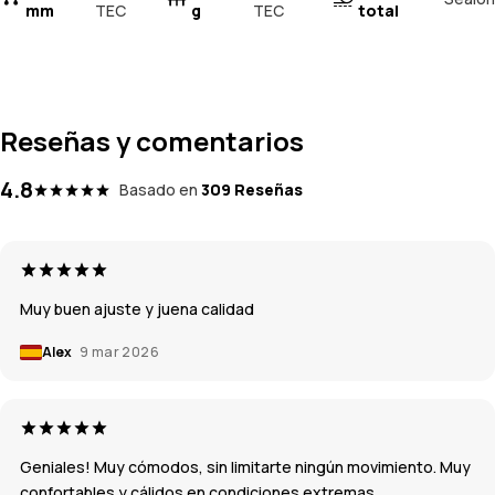
mm
TEC
g
TEC
total
Reseñas y comentarios
4.8
Basado en
309 Reseñas
Muy buen ajuste y juena calidad
Alex
9 mar 2026
Geniales! Muy cómodos, sin limitarte ningún movimiento. Muy
confortables y cálidos en condiciones extremas.