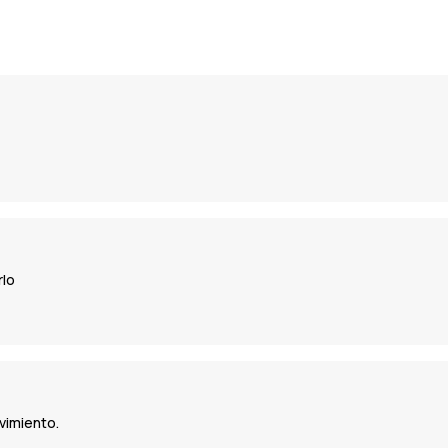
rlo
vimiento.