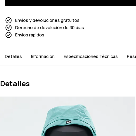
Envíos y devoluciones gratuitos
Derecho de devolución de 30 días
Envíos rápidos
Detalles
Información
Especificaciones Técnicas
Res
Detalles