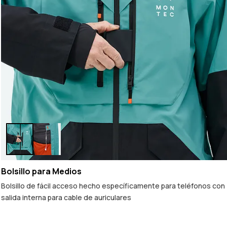
Bolsillo para Medios
Bolsillo de fácil acceso hecho específicamente para teléfonos con
salida interna para cable de auriculares