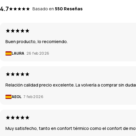
4.7
Basado en
550 Reseñas
Buen producto, lo recomiendo.
LAURA
26 feb 2026
Relación calidad precio excelente. La volvería a comprar sin duda
AEOL
7 feb 2026
Muy satisfecho, tanto en confort térmico como el confort de mo