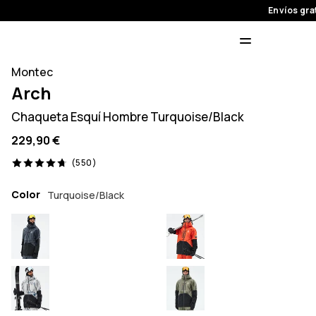
Envíos gra
Montec
Arch
Chaqueta Esquí Hombre Turquoise/Black
229,90 €
550 opiniones, 4.7/5
(550)
Color
Turquoise/Black