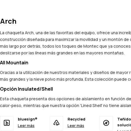
Arch
La chaqueta Arch, una de las favoritas del equipo, ofrece una incre
construcción diseñada para maximizar la movilidad y un montón de
más largo por detrás, todos los toques de Montec que ya conoces y
deslizarse por las líneas más grandes en las mayores montañas.
All Mountain
Gracias a la utilización de nuestros materiales y diseños de mayor
más grandes y la nieve polvo más profunda. Esta colección puede co
Opción Insulated/Shell
Esta chaqueta presenta dos opciones de aislamiento en función de tu
calor-peso, mientras que nuestra opción 'Lined Shell' no tiene aisla
bluesign®
Recycled
Teñido
soluci
Leer más
Leer más