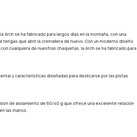
a Arch se ha fabricado para largos días en la montaña, con una
 tengas que abrir la cremallera de nuevo. Con un moderno diseño
con cualquiera de nuestras chaquetas, la Arch se ha fabricado para
ntal y características diseñadas para deslizarse por las pistas
visión de aislamiento de 60/40 g que ofrece una excelente relación
 en las manos.