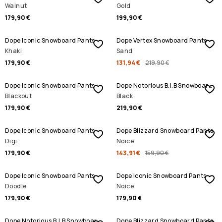
Walnut
Gold
179,90 €
199,90 €
REBAJAS
Dope Iconic Snowboard Pants
Dope Vertex Snowboard Pants
Khaki
Sand
179,90 €
131,94 €
219,90 €
Dope Iconic Snowboard Pants
Dope Notorious B.I.B Snowboard Pants
Blackout
Black
179,90 €
219,90 €
REBAJAS
Dope Iconic Snowboard Pants
Dope Blizzard Snowboard Pants
Digi
Noice
179,90 €
143,91 €
159,90 €
Dope Iconic Snowboard Pants
Dope Iconic Snowboard Pants
Doodle
Noice
179,90 €
179,90 €
REBAJAS
REBAJAS
Dope Notorious B.I.B Snowboard Pants
Dope Blizzard Snowboard Pants