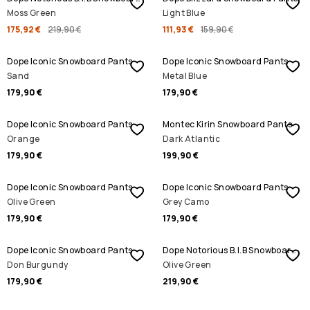
Moss Green
Light Blue
175,92 €
219,90 €
111,93 €
159,90 €
Dope Iconic Snowboard Pants
Dope Iconic Snowboard Pants
Sand
Metal Blue
179,90 €
179,90 €
Dope Iconic Snowboard Pants
Montec Kirin Snowboard Pants
Orange
Dark Atlantic
179,90 €
199,90 €
Dope Iconic Snowboard Pants
Dope Iconic Snowboard Pants
Olive Green
Grey Camo
179,90 €
179,90 €
Dope Iconic Snowboard Pants
Dope Notorious B.I.B Snowboard Pants
Don Burgundy
Olive Green
179,90 €
219,90 €