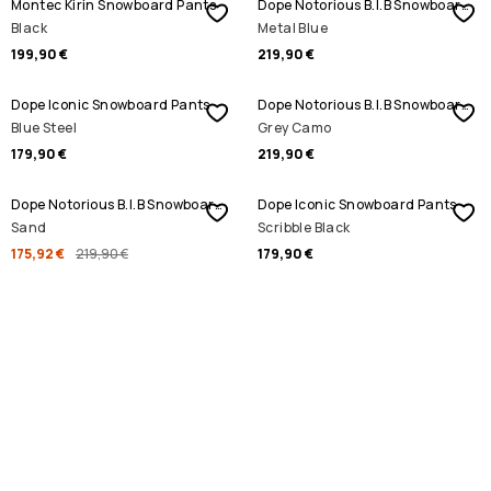
Montec Kirin Snowboard Pants
Dope Notorious B.I.B Snowboard Pants
Black
Metal Blue
199,90 €
219,90 €
Dope Iconic Snowboard Pants
Dope Notorious B.I.B Snowboard Pants
Blue Steel
Grey Camo
179,90 €
219,90 €
REBAJAS
Dope Notorious B.I.B Snowboard Pants
Dope Iconic Snowboard Pants
Sand
Scribble Black
175,92 €
219,90 €
179,90 €