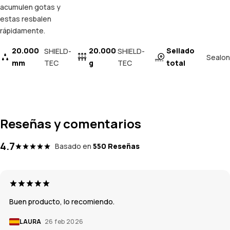
acumulen gotas y
estas resbalen
rápidamente.
20.000
20.000
Sellado
SHIELD-
SHIELD-
Sealon
mm
TEC
g
TEC
total
Reseñas y comentarios
4.7
Basado en
550 Reseñas
Buen producto, lo recomiendo.
LAURA
26 feb 2026