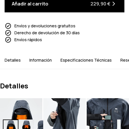
Añadir al carrito
229,90 €
Envíos y devoluciones gratuitos
Derecho de devolución de 30 días
Envíos rápidos
Detalles
Información
Especificaciones Técnicas
Res
Detalles