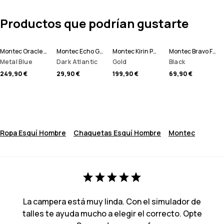
Productos que podrían gustarte
Montec Oracle Chaqueta Esquí Hombre
Montec Echo Gorro
Montec Kirin Pantalones Esquí Hombre
Montec Bravo Forro Polar Hombre
Metal Blue
Dark Atlantic
Gold
Black
249,90 €
29,90 €
199,90 €
69,90 €
Ropa Esquí Hombre
Chaquetas Esquí Hombre
Montec
La campera está muy linda. Con el simulador de
talles te ayuda mucho a elegir el correcto. Opte