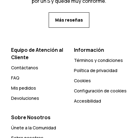
por un S y quede muy conforme.
Más reseñas
Equipo de Atención al
Información
Cliente
Términos y condiciones
Contáctanos
Política de privacidad
FAQ
Cookies
Mis pedidos
Configuración de cookies
Devoluciones
Accesibilidad
Sobre Nosotros
Únete a la Comunidad
Sobre nosotros