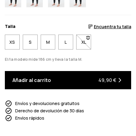
Talla
Encuentra tu talla
XS
S
M
L
XL
- Talla XL no disponible. 
El/la modelo mide 186 cm y lleva la talla M.
Añadir al carrito
49,90 €
Envíos y devoluciones gratuitos
Derecho de devolución de 30 días
Envíos rápidos