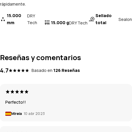
rápidamente.
15.000
Sellado
DRY
Sealon
mm
Tech
15.000 g
total
DRY Tech
Reseñas y comentarios
4.7
Basado en
126 Reseñas
Perfecto!!
Mireia
10 abr 2023