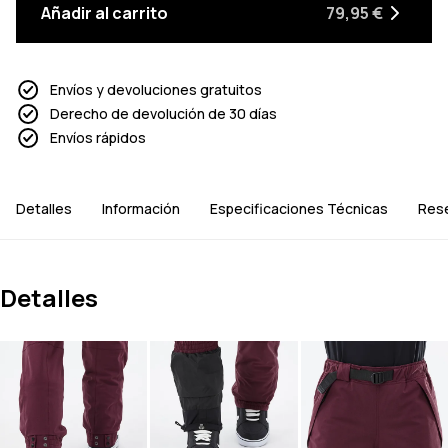
Añadir al carrito
79,95 €
Envíos y devoluciones gratuitos
Derecho de devolución de 30 días
Envíos rápidos
Detalles
Información
Especificaciones Técnicas
Res
Detalles