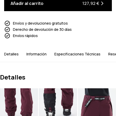
Añadir al carrito
127,92 €
Envíos y devoluciones gratuitos
Derecho de devolución de 30 días
Envíos rápidos
Detalles
Información
Especificaciones Técnicas
Res
Detalles