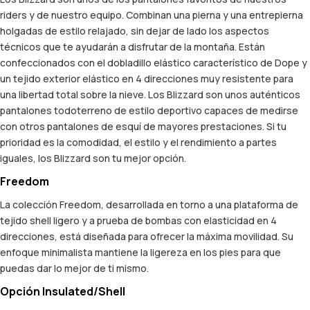
riders y de nuestro equipo. Combinan una pierna y una entrepierna
holgadas de estilo relajado, sin dejar de lado los aspectos
técnicos que te ayudarán a disfrutar de la montaña. Están
confeccionados con el dobladillo elástico característico de Dope y
un tejido exterior elástico en 4 direcciones muy resistente para
una libertad total sobre la nieve. Los Blizzard son unos auténticos
pantalones todoterreno de estilo deportivo capaces de medirse
con otros pantalones de esquí de mayores prestaciones. Si tu
prioridad es la comodidad, el estilo y el rendimiento a partes
iguales, los Blizzard son tu mejor opción.
Freedom
La colección Freedom, desarrollada en torno a una plataforma de
tejido shell ligero y a prueba de bombas con elasticidad en 4
direcciones, está diseñada para ofrecer la máxima movilidad. Su
enfoque minimalista mantiene la ligereza en los pies para que
puedas dar lo mejor de ti mismo.
Opción Insulated/Shell