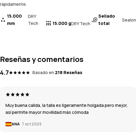
rápidamente.
15.000
Sellado
DRY
Sealon
mm
Tech
15.000 g
total
DRY Tech
Reseñas y comentarios
4.7
Basado en
218 Reseñas
Muy buena calida, la talla es ligeramente holgada pero mejor,
así permite mayor movilidad más cómoda
ANA
7 oct 2025