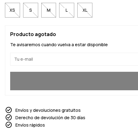
XS
S
M
L
XL
Producto agotado
Te avisaremos cuando vuelva a estar disponible
Sí, quiero unirme
Envíos y devoluciones gratuitos
Derecho de devolución de 30 días
Envíos rápidos