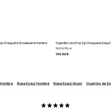
l Zip Chaqueta Snowboard Hombre
Dope Blizzard Full Zip Chaqueta Esqu
Metal Blue
199,90 €
 Hombre
Ropa Esquí Hombre
Ropa Esquí Mujer
Guantes de E