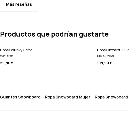
Más reseñas
Productos que podrían gustarte
Dope Chunky Gorro
Dope Blizzard Ful
Whitish
Blue Steel
29,90 €
199,90 €
Guantes Snowboard
Ropa Snowboard Mujer
Ropa Snowboard