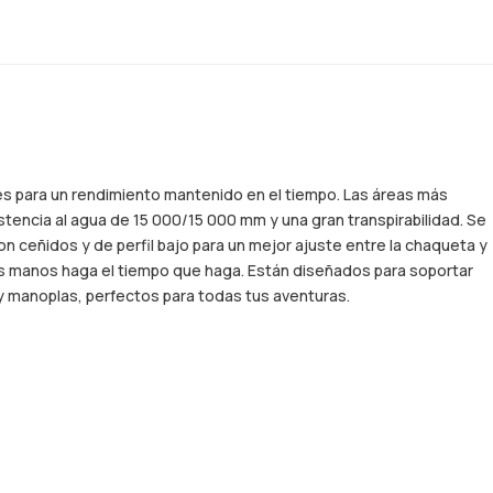
es para un rendimiento mantenido en el tiempo. Las áreas más
tencia al agua de 15 000/15 000 mm y una gran transpirabilidad. Se
on ceñidos y de perfil bajo para un mejor ajuste entre la chaqueta y
n las manos haga el tiempo que haga. Están diseñados para soportar
y manoplas, perfectos para todas tus aventuras.