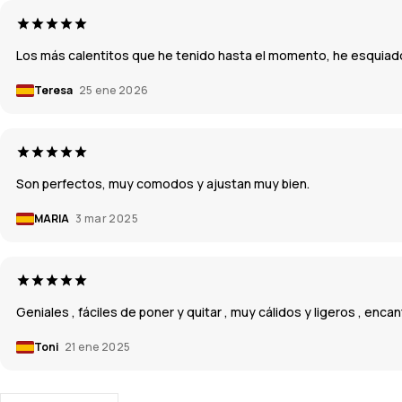
Los más calentitos que he tenido hasta el momento, he esquiado
Teresa
25 ene 2026
Son perfectos, muy comodos y ajustan muy bien.
MARIA
3 mar 2025
Geniales , fáciles de poner y quitar , muy cálidos y ligeros , enca
Toni
21 ene 2025