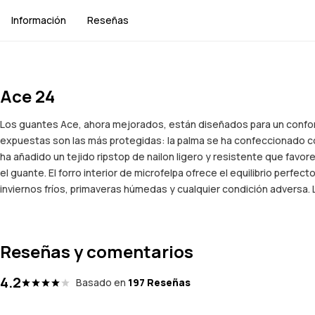
Información
Reseñas
Ace 24
Los guantes Ace, ahora mejorados, están diseñados para un confort
expuestas son las más protegidas: la palma se ha confeccionado con
ha añadido un tejido ripstop de nailon ligero y resistente que favor
el guante. El forro interior de microfelpa ofrece el equilibrio perf
inviernos fríos, primaveras húmedas y cualquier condición adversa
Reseñas y comentarios
4.2
Basado en
197 Reseñas