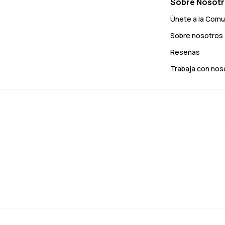
Sobre Nosot
Únete a la Com
Sobre nosotros
Reseñas
Trabaja con nos