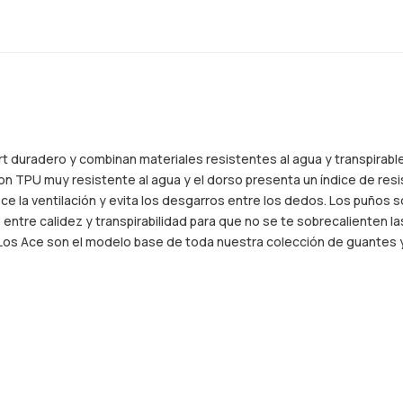
 duradero y combinan materiales resistentes al agua y transpirabl
 TPU muy resistente al agua y el dorso presenta un índice de resis
ece la ventilación y evita los desgarros entre los dedos. Los puños s
ecto entre calidez y transpirabilidad para que no se te sobrecaliente
. Los Ace son el modelo base de toda nuestra colección de guantes 