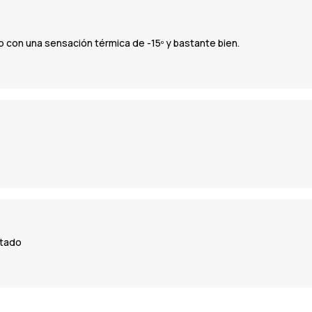
 con una sensación térmica de -15º y bastante bien.
ntado