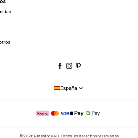
ros
unidad
otros
España
© 2026 Ridestore AB. Todos los derechos reservados