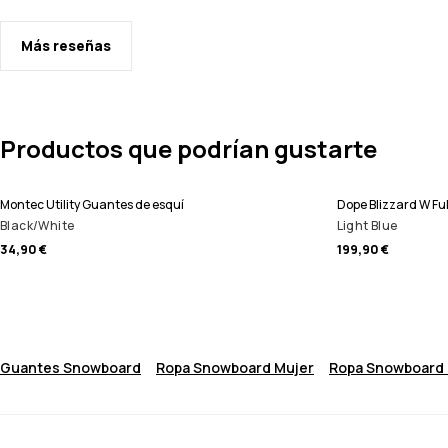
Más reseñas
Productos que podrían gustarte
Montec Utility Guantes de esquí
Dope Blizzard W Fu
Black/White
Light Blue
34,90 €
199,90 €
Guantes Snowboard
Ropa Snowboard Mujer
Ropa Snowboard