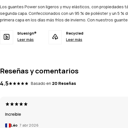
Los guantes Power son ligeros y muy elásticos, con propiedades tác
segunda capa. Confeccionados con un 95 % de poliéster y un 5 % de 
primera capa en los días más fríos de invierno. Con nuestros guant
bluesign®
Recycled
Leer más
Leer más
Reseñas y comentarios
4.5
Basado en
20 Reseñas
Increíble
Léo
7 abr 2026