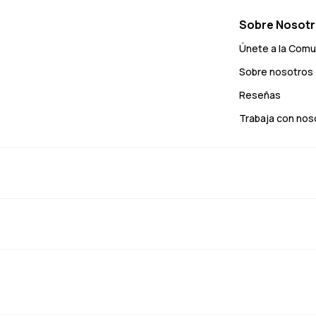
Sobre Nosot
Únete a la Com
Sobre nosotros
Reseñas
Trabaja con nos