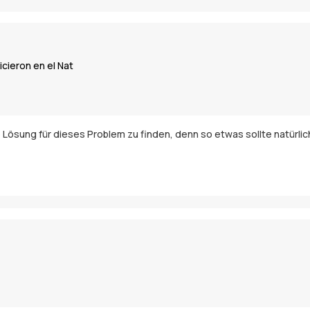
icieron en el Nat
 Lösung für dieses Problem zu finden, denn so etwas sollte natürlich 