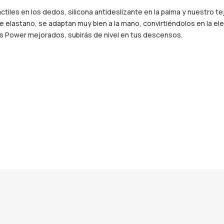
tiles en los dedos, silicona antideslizante en la palma y nuestro t
elastano, se adaptan muy bien a la mano, convirtiéndolos en la elec
es Power mejorados, subirás de nivel en tus descensos.