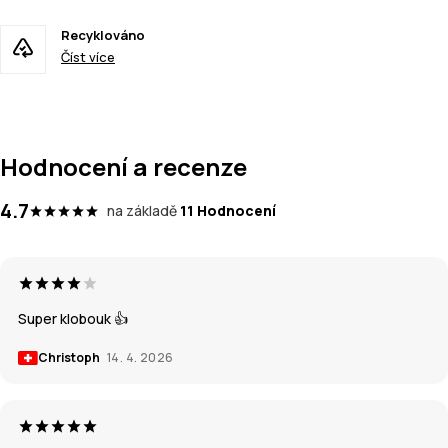
Recyklováno
Číst více
Hodnocení a recenze
4.7
na základě
11 Hodnocení
Super klobouk 👍
Christoph
14. 4. 2026