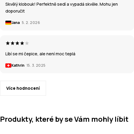
Skvělý klobouk! Perfektně sedí a vypadá skvěle. Mohu jen
doporučit
Jana
5. 2. 2026
Líbí se mi čepice, ale není moc teplá
Kathrin
15. 3. 2025
Více hodnocení
Produkty, které by se Vám mohly líbit