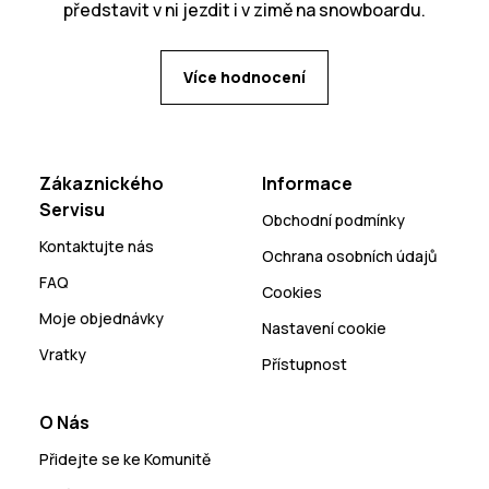
představit v ni jezdit i v zimě na snowboardu.
Více hodnocení
Zákaznického
Informace
Servisu
Obchodní podmínky
Kontaktujte nás
Ochrana osobních údajů
FAQ
Cookies
Moje objednávky
Nastavení cookie
Vratky
Přístupnost
O Nás
Přidejte se ke Komunitě