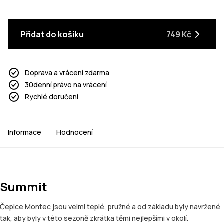
Přidat do košíku
749 Kč
Doprava a vrácení zdarma
30denní právo na vrácení
Rychlé doručení
Informace
Hodnocení
Summit
Čepice Montec jsou velmi teplé, pružné a od základu byly navržené
tak, aby byly v této sezoně zkrátka těmi nejlepšími v okolí.