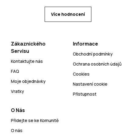
Více hodnocení
Zákaznického
Informace
Servisu
Obchodní podmínky
Kontaktujte nás
Ochrana osobních údajů
FAQ
Cookies
Moje objednávky
Nastavení cookie
Vratky
Přístupnost
O Nás
Přidejte se ke Komunitě
O nás