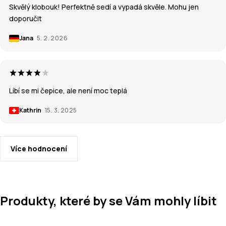
Skvělý klobouk! Perfektně sedí a vypadá skvěle. Mohu jen
doporučit
Jana
5. 2. 2026
Líbí se mi čepice, ale není moc teplá
Kathrin
15. 3. 2025
Více hodnocení
Produkty, které by se Vám mohly líbit