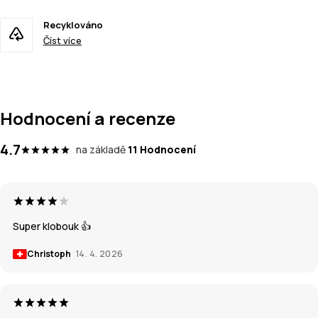
Recyklováno
Číst více
Hodnocení a recenze
4.7
na základě
11 Hodnocení
Super klobouk 👍
Christoph
14. 4. 2026