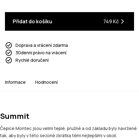
Přidat do košíku
749 Kč
Doprava a vrácení zdarma
30denní právo na vrácení
Rychlé doručení
Informace
Hodnocení
Summit
Čepice Montec jsou velmi teplé, pružné a od základu byly navržené
tak, aby byly v této sezoně zkrátka těmi nejlepšími v okolí.