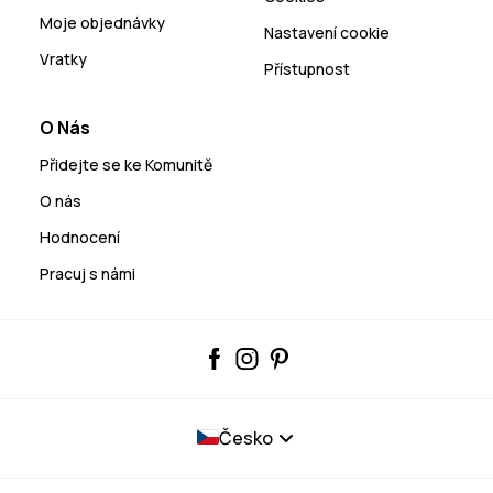
Moje objednávky
Nastavení cookie
Vratky
Přístupnost
O Nás
Přidejte se ke Komunitě
O nás
Hodnocení
Pracuj s námi
Česko