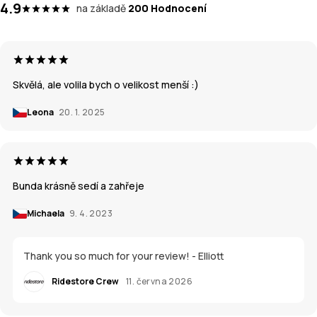
4.9
na základě
200 Hodnocení
Skvělá, ale volila bych o velikost menší :)
Leona
20. 1. 2025
Bunda krásně sedí a zahřeje
Michaela
9. 4. 2023
Thank you so much for your review! - Elliott
Ridestore Crew
11. června 2026