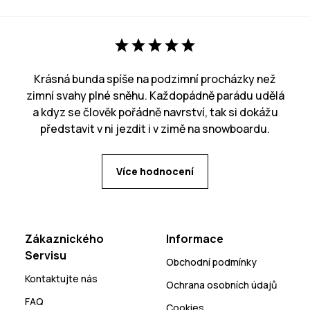
Krásná bunda spíše na podzimní procházky než
zimní svahy plné sněhu. Každopádně parádu udělá
a kdyz se člověk pořádně navrství, tak si dokážu
představit v ni jezdit i v zimě na snowboardu.
Více hodnocení
Zákaznického
Informace
Servisu
Obchodní podmínky
Kontaktujte nás
Ochrana osobních údajů
FAQ
Cookies