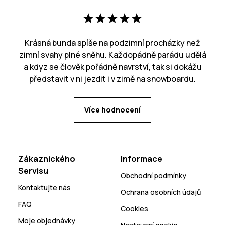
Krásná bunda spíše na podzimní procházky než
zimní svahy plné sněhu. Každopádně parádu udělá
a kdyz se člověk pořádně navrství, tak si dokážu
představit v ni jezdit i v zimě na snowboardu.
Více hodnocení
Zákaznického
Informace
Servisu
Obchodní podmínky
Kontaktujte nás
Ochrana osobních údajů
FAQ
Cookies
Moje objednávky