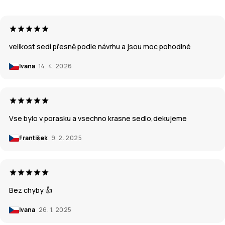
velikost sedí přesně podle návrhu a jsou moc pohodlné
Ivana
14. 4. 2026
Vse bylo v porasku a vsechno krasne sedlo,dekujeme
František
9. 2. 2025
Bez chyby 👍
Ivana
26. 1. 2025