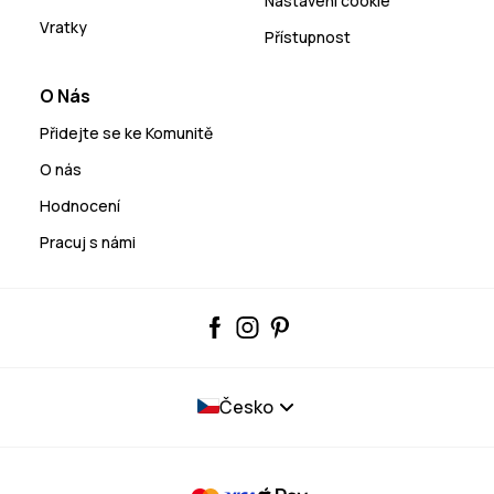
Nastavení cookie
Vratky
Přístupnost
O Nás
Přidejte se ke Komunitě
O nás
Hodnocení
Pracuj s námi
Česko