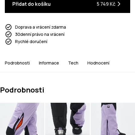
Přidat do košíku
5 749 Kč
Doprava a vrácení zdarma
30denní právo na vrácení
Rychlé doručení
Podrobnosti
Informace
Tech
Hodnocení
Podrobnosti