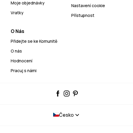
Moje objednávky
Nastavení cookie
Vratky
Přístupnost
O Nás
Přidejte se ke Komunitě
O nás
Hodnocení
Pracuj s námi
Česko