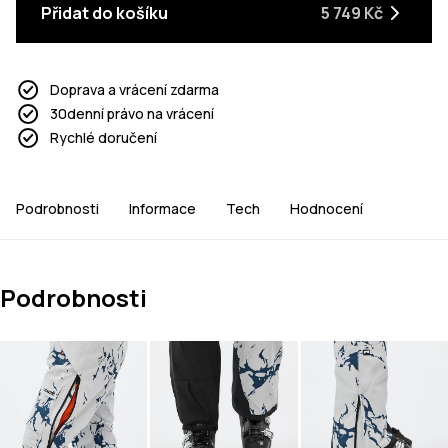
Přidat do košíku
5 749 Kč
Doprava a vrácení zdarma
30denní právo na vrácení
Rychlé doručení
Podrobnosti
Informace
Tech
Hodnocení
Podrobnosti