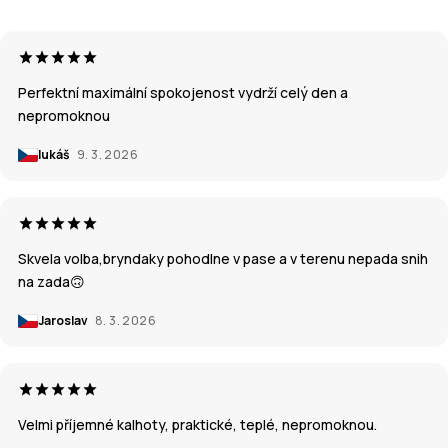
Perfektní maximální spokojenost vydrží celý den a
nepromoknou
lukáš
9. 3. 2026
Skvela volba,bryndaky pohodlne v pase a v terenu nepada snih
na zada🙃
Jaroslav
8. 3. 2026
Velmi příjemné kalhoty, praktické, teplé, nepromoknou.