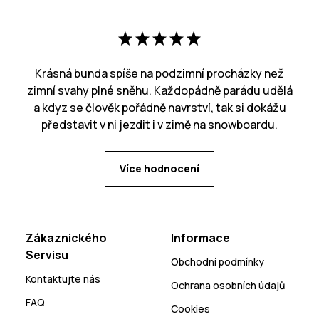
Krásná bunda spíše na podzimní procházky než
zimní svahy plné sněhu. Každopádně parádu udělá
a kdyz se člověk pořádně navrství, tak si dokážu
představit v ni jezdit i v zimě na snowboardu.
Více hodnocení
Zákaznického
Informace
Servisu
Obchodní podmínky
Kontaktujte nás
Ochrana osobních údajů
FAQ
Cookies