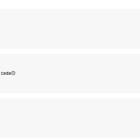
a zada🙃