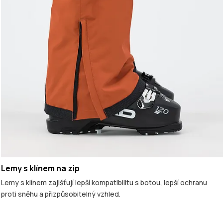
Lemy s klínem na zip
Lemy s klínem zajišťují lepší kompatibilitu s botou, lepší ochranu
proti sněhu a přizpůsobitelný vzhled.