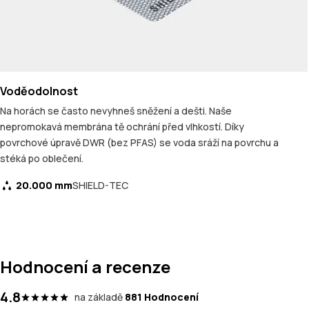
Voděodolnost
Na horách se často nevyhneš sněžení a dešti. Naše
nepromokavá membrána tě ochrání před vlhkostí. Díky
povrchové úpravě DWR (bez PFAS) se voda sráží na povrchu a
stéká po oblečení.
20.000 mm
SHIELD-TEC
Hodnocení a recenze
4.8
na základě
881 Hodnocení