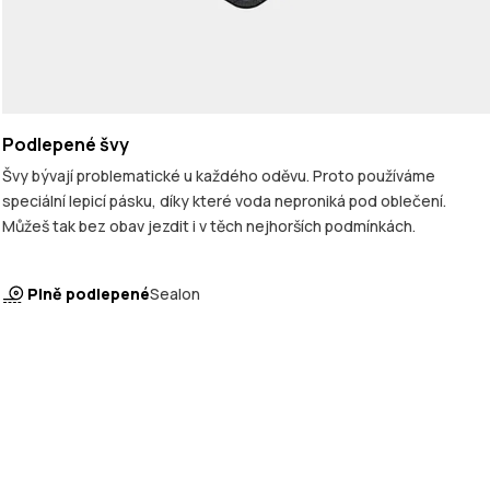
Podlepené švy
Švy bývají problematické u každého oděvu. Proto používáme
speciální lepicí pásku, díky které voda neproniká pod oblečení.
Můžeš tak bez obav jezdit i v těch nejhorších podmínkách.
Plně podlepené
Sealon