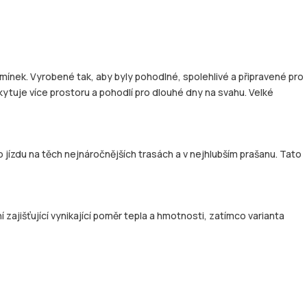
ínek. Vyrobené tak, aby byly pohodlné, spolehlivé a připravené pro
kytuje více prostoru a pohodlí pro dlouhé dny na svahu. Velké
 jízdu na těch nejnáročnějších trasách a v nejhlubším prašanu. Tato
ajišťující vynikající poměr tepla a hmotnosti, zatímco varianta