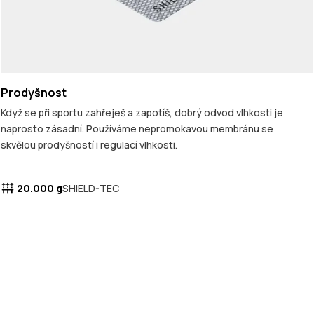
Prodyšnost
Když se při sportu zahřeješ a zapotíš, dobrý odvod vlhkosti je
naprosto zásadní. Používáme nepromokavou membránu se
skvělou prodyšností i regulací vlhkosti.
20.000 g
SHIELD-TEC