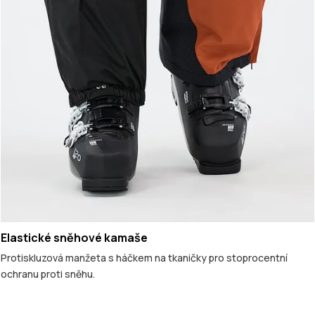
Elastické sněhové kamaše
Protiskluzová manžeta s háčkem na tkaničky pro stoprocentní
ochranu proti sněhu.