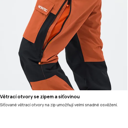
Větrací otvory se zipem a síťovinou
Síťované větrací otvory na zip umožňují velmi snadné osvěžení.