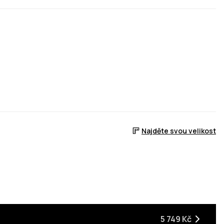
Najděte svou velikost
ladem
5 749 Kč