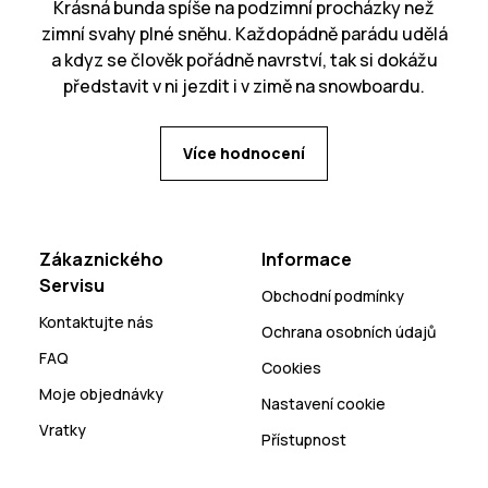
Krásná bunda spíše na podzimní procházky než
zimní svahy plné sněhu. Každopádně parádu udělá
a kdyz se člověk pořádně navrství, tak si dokážu
představit v ni jezdit i v zimě na snowboardu.
Více hodnocení
Zákaznického
Informace
Servisu
Obchodní podmínky
Kontaktujte nás
Ochrana osobních údajů
FAQ
Cookies
Moje objednávky
Nastavení cookie
Vratky
Přístupnost