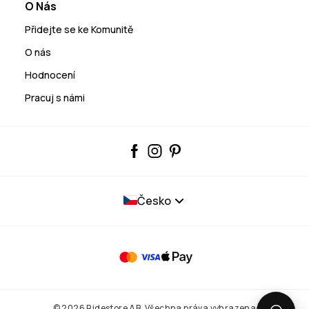
O Nás
Přidejte se ke Komunitě
O nás
Hodnocení
Pracuj s námi
Česko
© 2026 Ridestore AB. Všechna práva vyhrazena