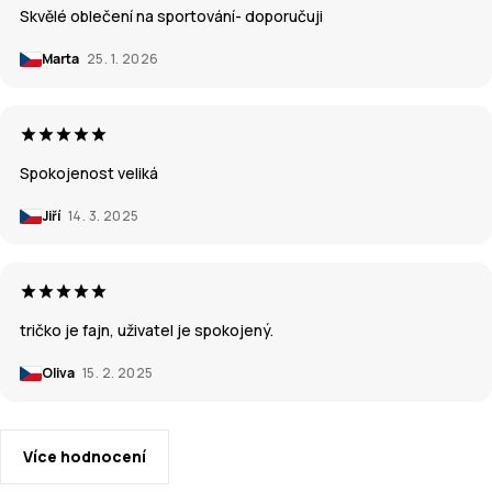
Skvělé oblečení na sportování- doporučuji
Marta
25. 1. 2026
Spokojenost veliká
Jiří
14. 3. 2025
tričko je fajn, uživatel je spokojený.
Oliva
15. 2. 2025
Více hodnocení