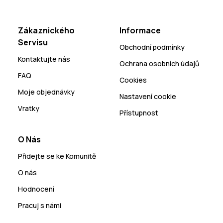
Zákaznického
Informace
Servisu
Obchodní podmínky
Kontaktujte nás
Ochrana osobních údajů
FAQ
Cookies
Moje objednávky
Nastavení cookie
Vratky
Přístupnost
O Nás
Přidejte se ke Komunitě
O nás
Hodnocení
Pracuj s námi