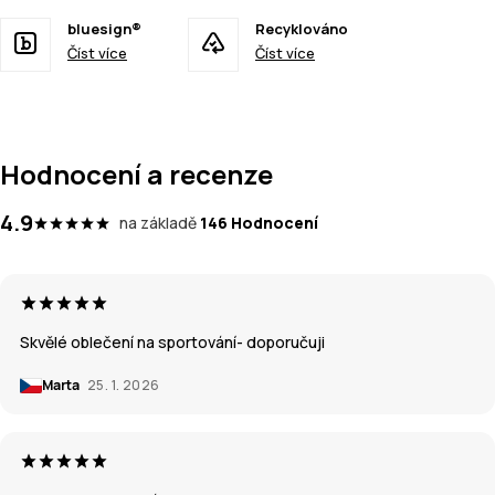
bluesign®
Recyklováno
Číst více
Číst více
Hodnocení a recenze
4.9
na základě
146 Hodnocení
Skvělé oblečení na sportování- doporučuji
Marta
25. 1. 2026