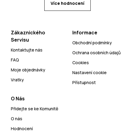
Více hodnocení
Zákaznického
Informace
Servisu
Obchodní podmínky
Kontaktujte nás
Ochrana osobních údajů
FAQ
Cookies
Moje objednávky
Nastavení cookie
Vratky
Přístupnost
O Nás
Přidejte se ke Komunitě
O nás
Hodnocení