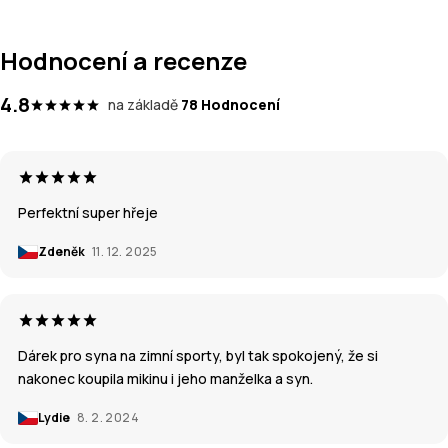
Hodnocení a recenze
4.8
na základě
78 Hodnocení
Perfektní super hřeje
Zdeněk
11. 12. 2025
Dárek pro syna na zimní sporty, byl tak spokojený, že si
nakonec koupila mikinu i jeho manželka a syn.
Lydie
8. 2. 2024