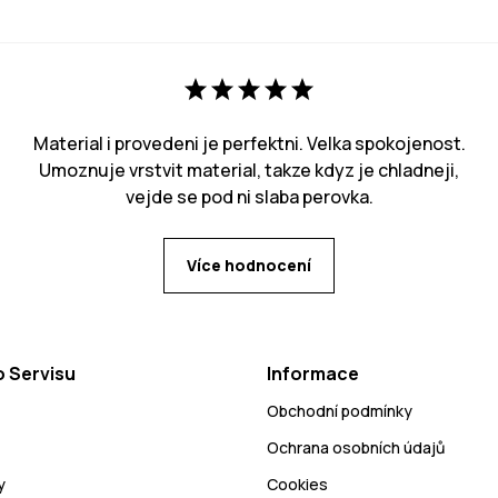
Material i provedeni je perfektni. Velka spokojenost.
Umoznuje vrstvit material, takze kdyz je chladneji,
vejde se pod ni slaba perovka.
Více hodnocení
 Servisu
Informace
Obchodní podmínky
Ochrana osobních údajů
y
Cookies