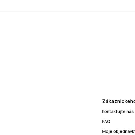
Zákaznického
Kontaktujte nás
FAQ
Moje objednávk