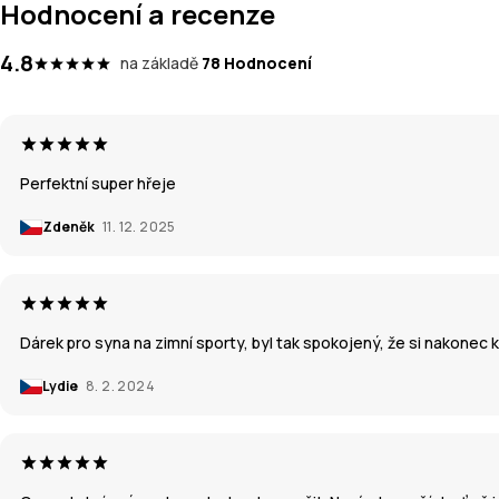
Hodnocení a recenze
4.8
na základě
78 Hodnocení
Perfektní super hřeje
Zdeněk
11. 12. 2025
Dárek pro syna na zimní sporty, byl tak spokojený, že si nakonec k
Lydie
8. 2. 2024