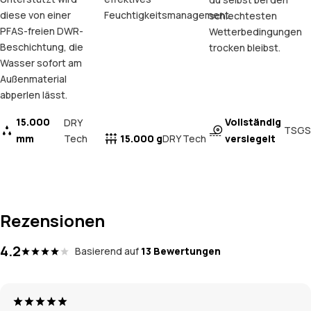
diese von einer
Feuchtigkeitsmanagement.
schlechtesten
PFAS-freien DWR-
Wetterbedingungen
Beschichtung, die
trocken bleibst.
Wasser sofort am
Außenmaterial
abperlen lässt.
15.000
Vollständig
DRY
TSGS
mm
Tech
15.000 g
versiegelt
DRY Tech
Rezensionen
4.2
Basierend auf
13 Bewertungen