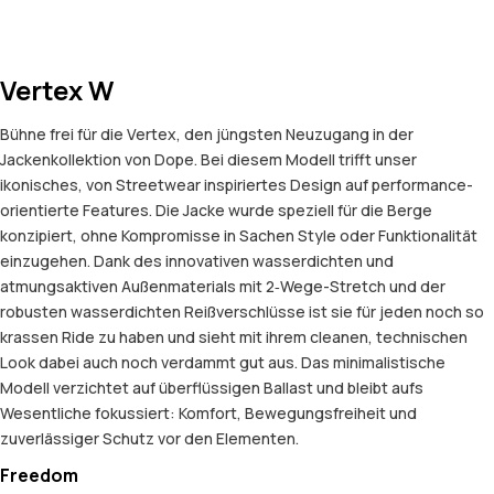
Vertex W
Bühne frei für die Vertex, den jüngsten Neuzugang in der
Jackenkollektion von Dope. Bei diesem Modell trifft unser
ikonisches, von Streetwear inspiriertes Design auf performance-
orientierte Features. Die Jacke wurde speziell für die Berge
konzipiert, ohne Kompromisse in Sachen Style oder Funktionalität
einzugehen. Dank des innovativen wasserdichten und
atmungsaktiven Außenmaterials mit 2‑Wege-Stretch und der
robusten wasserdichten Reißverschlüsse ist sie für jeden noch so
krassen Ride zu haben und sieht mit ihrem cleanen, technischen
Look dabei auch noch verdammt gut aus. Das minimalistische
Modell verzichtet auf überflüssigen Ballast und bleibt aufs
Wesentliche fokussiert: Komfort, Bewegungsfreiheit und
zuverlässiger Schutz vor den Elementen.
Freedom