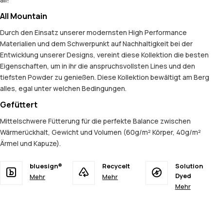
All Mountain
Durch den Einsatz unserer modernsten High Performance
Materialien und dem Schwerpunkt auf Nachhaltigkeit bei der
Entwicklung unserer Designs, vereint diese Kollektion die besten
Eigenschaften, um in ihr die anspruchsvollsten Lines und den
tiefsten Powder zu genießen. Diese Kollektion bewältigt am Berg
alles, egal unter welchen Bedingungen.
Gefüttert
Mittelschwere Fütterung für die perfekte Balance zwischen
Wärmerückhalt, Gewicht und Volumen (60g/m² Körper, 40g/m²
Ärmel und Kapuze).
bluesign®
Recycelt
Solution
Dyed
Mehr
Mehr
Mehr