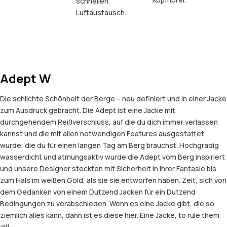
schnellen
Luftaustausch.
Adept W
Die schlichte Schönheit der Berge – neu definiert und in einer Jacke
zum Ausdruck gebracht. Die Adept ist eine Jacke mit
durchgehendem Reißverschluss, auf die du dich immer verlassen
kannst und die mit allen notwendigen Features ausgestattet
wurde, die du für einen langen Tag am Berg brauchst. Hochgradig
wasserdicht und atmungsaktiv wurde die Adept vom Berg inspiriert
und unsere Designer steckten mit Sicherheit in ihrer Fantasie bis
zum Hals im weißen Gold, als sie sie entworfen haben. Zeit, sich von
dem Gedanken von einem Dutzend Jacken für ein Dutzend
Bedingungen zu verabschieden. Wenn es eine Jacke gibt, die so
ziemlich alles kann, dann ist es diese hier. Eine Jacke, to rule them
all!