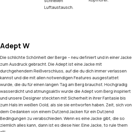
schnellen
Luftaustausch.
Adept W
Die schlichte Schönheit der Berge – neu definiert und in einer Jacke
zum Ausdruck gebracht. Die Adept ist eine Jacke mit
durchgehendem Reißverschluss, auf die du dich immer verlassen
kannst und die mit allen notwendigen Features ausgestattet
wurde, die du für einen langen Tag am Berg brauchst. Hochgradig
wasserdicht und atmungsaktiv wurde die Adept vom Berg inspiriert
und unsere Designer steckten mit Sicherheit in ihrer Fantasie bis
zum Hals im weißen Gold, als sie sie entworfen haben. Zeit, sich von
dem Gedanken von einem Dutzend Jacken für ein Dutzend
Bedingungen zu verabschieden. Wenn es eine Jacke gibt, die so
ziemlich alles kann, dann ist es diese hier. Eine Jacke, to rule them
all!