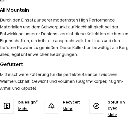
All Mountain
Durch den Einsatz unserer modernsten High Performance
Materialien und dem Schwerpunkt auf Nachhaltigkeit bei der
Entwicklung unserer Designs, vereint diese Kollektion die besten
Eigenschaften, um in ihr die anspruchsvollsten Lines und den
tiefsten Powder zu genießen. Diese Kollektion bewältigt am Berg
alles, egal unter welchen Bedingungen.
Gefüttert
Mittelschwere Fütterung für die perfekte Balance zwischen
Wärmerückhalt, Gewicht und Volumen (60g/m² Körper, 40g/m²
Ärmel und Kapuze).
bluesign®
Recycelt
Solution
Dyed
Mehr
Mehr
Mehr