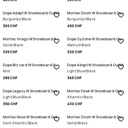
Dope Adept W Snowboard Outfit
Montec Doom W Snowboard Outfit
Burgundy/Black
Burgundy/Black
365 CHF
450 CHF
Montec Virago W Snowboard Outfit
Dope Cyclone W Snowboard Outfit
Sand/Black
Walnut/Black
325 CHF
320 CHF
Dope Blizzard W Snowboard Outfit
Dope Adept W Snowboard Outfit
Mist
Light Blue/Black
285 CHF
365 CHF
Dope Legacy W Snowboard Outfit
Montec Fawk W Snowboard Outfit
Light Blue/Black
Atlantic/Black
350 CHF
430 CHF
Montec Moss W Snowboard Outfit
Montec Doom W Snowboard Outfit
Dark Atlantic/Black
Sand/Black