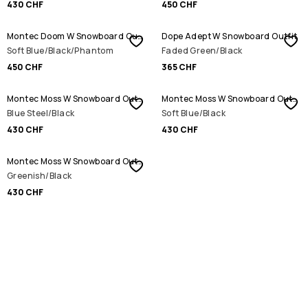
430 CHF
450 CHF
Montec Doom W Snowboard Outfit
Dope Adept W Snowboard Outfit
Soft Blue/Black/Phantom
Faded Green/Black
450 CHF
365 CHF
Montec Moss W Snowboard Outfit
Montec Moss W Snowboard Outfit
Blue Steel/Black
Soft Blue/Black
430 CHF
430 CHF
Montec Moss W Snowboard Outfit
Greenish/Black
430 CHF