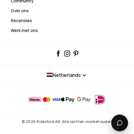
Community
Over ons
Recensies
Werk met ons
Netherlands
© 2026 Ridestore AB. Alle rechten voorbehouden