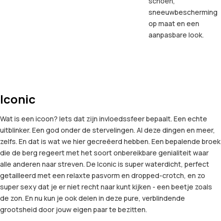
schoen,
sneeuwbescherming
op maat en een
aanpasbare look.
Iconic
Wat is een icoon? Iets dat zijn invloedssfeer bepaalt. Een echte
uitblinker. Een god onder de stervelingen. Al deze dingen en meer,
zelfs. En dat is wat we hier gecreëerd hebben. Een bepalende broek
die de berg regeert met het soort onbereikbare genialiteit waar
alle anderen naar streven. De Iconic is super waterdicht, perfect
getailleerd met een relaxte pasvorm en dropped-crotch, en zo
super sexy dat je er niet recht naar kunt kijken - een beetje zoals
de zon. En nu kun je ook delen in deze pure, verblindende
grootsheid door jouw eigen paar te bezitten.