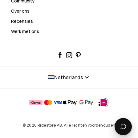
Community
Over ons
Recensies
Werk met ons
Netherlands
© 2026 Ridestore AB. Alle rechten voorbehouden