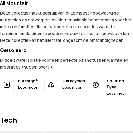
All Mountain
Deze collectie maakt gebruik van onze meest hoogwaardige
materialen en ontwerpen, en biedt maximale bescherming voor het
milieu en functies die ontworpen zijn om door de zwaarste
terreinen en de diepste poedersneeuw te skiën en snowboarden.
Deze collectie kan het allemaal, ongeacht de omstandigheden.
Geïsoleerd
Middelzware isolatie voor een perfecte balans tussen warmte en
prestaties (40gsm overal).
bluesign®
Gerecycled
Solution
Dyed
Lees meer
Lees meer
Lees meer
Tech