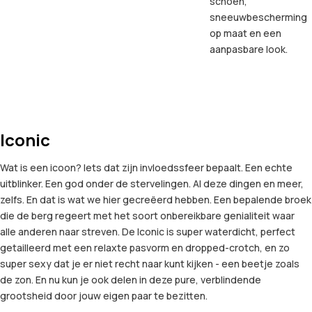
schoen,
sneeuwbescherming
op maat en een
aanpasbare look.
Iconic
Wat is een icoon? Iets dat zijn invloedssfeer bepaalt. Een echte
uitblinker. Een god onder de stervelingen. Al deze dingen en meer,
zelfs. En dat is wat we hier gecreëerd hebben. Een bepalende broek
die de berg regeert met het soort onbereikbare genialiteit waar
alle anderen naar streven. De Iconic is super waterdicht, perfect
getailleerd met een relaxte pasvorm en dropped-crotch, en zo
super sexy dat je er niet recht naar kunt kijken - een beetje zoals
de zon. En nu kun je ook delen in deze pure, verblindende
grootsheid door jouw eigen paar te bezitten.