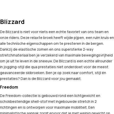
Blizzard
De Blizzard is niet voor niets een echte favoriet van ons team en
onze riders. Deze relaxte broek heeft wijde pijpen, een ruim kruis en
alle technische eigenschappen om te presteren in de bergen.
Dankzij de elastische zomen en ons supersterke 2-way
stretchmateriaal ben je verzekerd van maximale bewegingsvrijheid
om je uit te leven in de sneeuw. De Blizzard is een echte allrounder
in jogging-stijl die qua prestaties niet onderdoet voor de meest
geavanceerde skibroeken. Ben je op zoek naar comfort, stijl én
prestaties? Dan is de Blizzard voor jou gemaakt.
Freedom
De Freedom-collectie is gebouwd rond een lichtgewicht en
schokbestendige shell-stof met ingebouwde stretch in 2
richtingen en is ontworpen voor maximale mobiliteit. Een
minimalistische aanpak zorgt ervoor dat je met weinig gewicht op