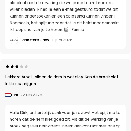
absoluut niet de ervaring die we je met onze broeken
willen bieden. Ik heb je een e-mail gestuurd zodat we dit
kunnen onderzoeken en een oplossing kunnen vinden!
Nogmaals, het spijt me zeer dat je dit hebt meegemaakt.
Ik hoop snel van je te horen. 🙌 - Fannie
Ridestore Crew
11 juni 2026
Lekkere broek, alleen de riem is wat slap. Kan de broek niet
lekker aanrijgen
Dirk
22 feb 2026
Hallo Dirk, en hartelijk dank voor je review! Het spijt me te
horen dat de riem niet goed zit. Als dit de werking van je
broek negatief beïnvloedt, neem dan contact met ons op