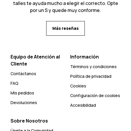
talles te ayuda mucho a elegir el correcto. Opte
por un S y quede muy conforme.
Más reseñas
Equipo de Atención al
Información
Cliente
Términos y condiciones
Contáctanos
Política de privacidad
FAQ
Cookies
Mis pedidos
Configuración de cookies
Devoluciones
Accesibilidad
Sobre Nosotros
Únete a la Comunidad