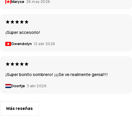
Maryse
26 may 2026
¡Súper accesorio!
Gwendolyn
12 abr 2026
¡Super bonito sombrero! ¡¡¡Se ve realmente genial!!!
Doortje
3 abr 2026
Más reseñas