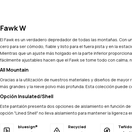
Fawk W
El Fawk es un verdadero depredador de todas las montañas. Con una
cero para ser cómodo, fiable y listo para el fuera pista y en la esta
Mientras que un ajuste más holgado en la parte inferior proporcio
fácilmente ajustables hacen que el Fawk se tome todo con calma, n
All Mountain
Gracias a la utilización de nuestros materiales y diseños de mayor
más grandes y la nieve polvo más profunda. Esta colección puede co
Opción Insulated/Shell
Este pantalón presenta dos opciones de aislamiento en función de tu
opción "Lined Shell" no lleva aislamiento para mantener la ligereza e
bluesign®
Recycled
Teñido