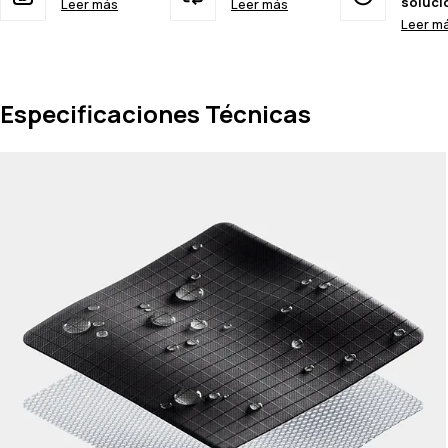
soluci
Leer más
Leer más
Leer m
Especificaciones Técnicas