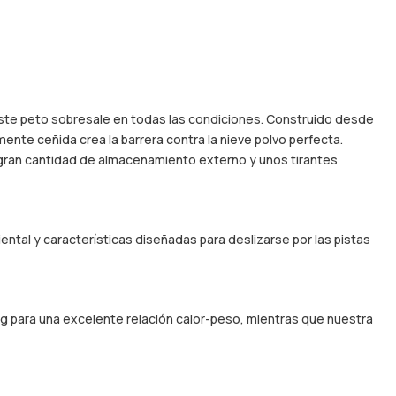
este peto sobresale en todas las condiciones. Construido desde
amente ceñida crea la barrera contra la nieve polvo perfecta.
a gran cantidad de almacenamiento externo y unos tirantes
ntal y características diseñadas para deslizarse por las pistas
0 g para una excelente relación calor-peso, mientras que nuestra