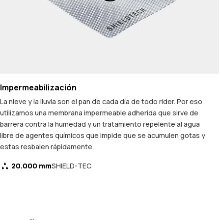
Impermeabilización
La nieve y la lluvia son el pan de cada día de todo rider. Por eso
utilizamos una membrana impermeable adherida que sirve de
barrera contra la humedad y un tratamiento repelente al agua
libre de agentes químicos que impide que se acumulen gotas y
estas resbalen rápidamente.
20.000 mm
SHIELD-TEC