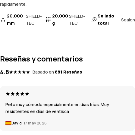
rápidamente.
20.000
20.000
Sellado
SHIELD-
SHIELD-
Sealon
mm
TEC
g
TEC
total
Reseñas y comentarios
4.8
Basado en
881 Reseñas
Peto muy cómodo especialmente en días fríos. Muy
resistentes en días de ventisca
David
17 may 2026