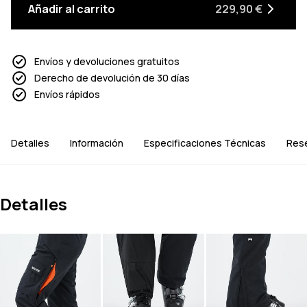
Añadir al carrito
229,90 €
Envíos y devoluciones gratuitos
Derecho de devolución de 30 días
Envíos rápidos
Detalles
Información
Especificaciones Técnicas
Res
Detalles