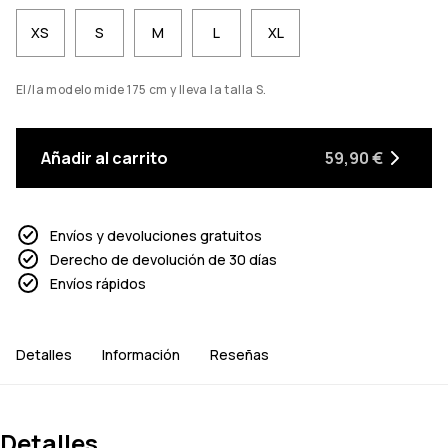
XS
S
M
L
XL
El/la modelo mide 175 cm y lleva la talla S.
Añadir al carrito
59,90 €
Envíos y devoluciones gratuitos
Derecho de devolución de 30 días
Envíos rápidos
Detalles
Información
Reseñas
Detalles