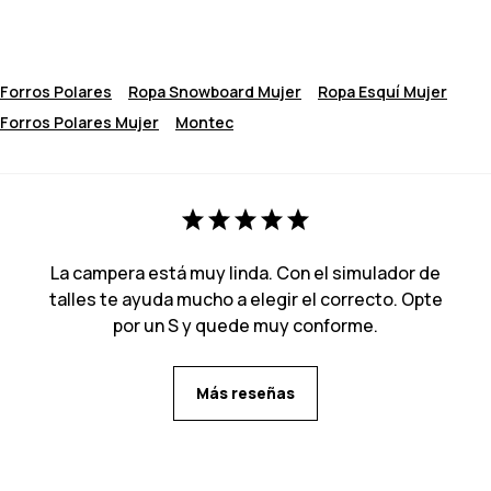
Forros Polares
Ropa Snowboard Mujer
Ropa Esquí Mujer
Forros Polares Mujer
Montec
La campera está muy linda. Con el simulador de
talles te ayuda mucho a elegir el correcto. Opte
por un S y quede muy conforme.
Más reseñas