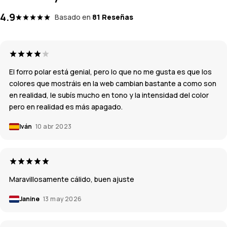
4.9
Basado en
81 Reseñas
El forro polar está genial, pero lo que no me gusta es que los
colores que mostráis en la web cambian bastante a como son
en realidad, le subís mucho en tono y la intensidad del color
pero en realidad es más apagado.
Iván
10 abr 2023
Maravillosamente cálido, buen ajuste
Janine
13 may 2026