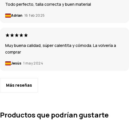
Todo perfecto, talla correcta y buen material
Adrian
16 feb 2025
Muy buena calidad, súper calentita y cómoda. La volvería a
comprar
Jesús
1 may 2024
Más reseñas
Productos que podrían gustarte