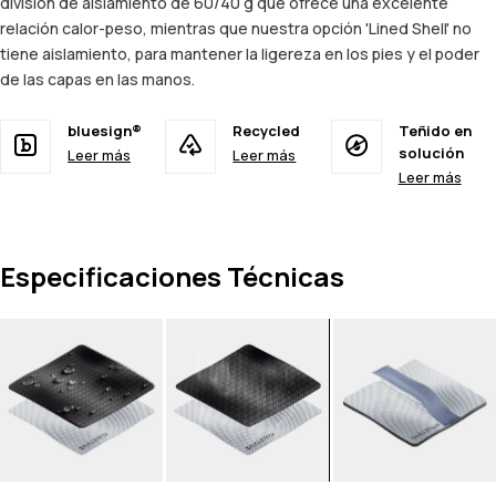
división de aislamiento de 60/40 g que ofrece una excelente
relación calor-peso, mientras que nuestra opción 'Lined Shell' no
tiene aislamiento, para mantener la ligereza en los pies y el poder
de las capas en las manos.
bluesign®
Recycled
Teñido en
solución
Leer más
Leer más
Leer más
Especificaciones Técnicas