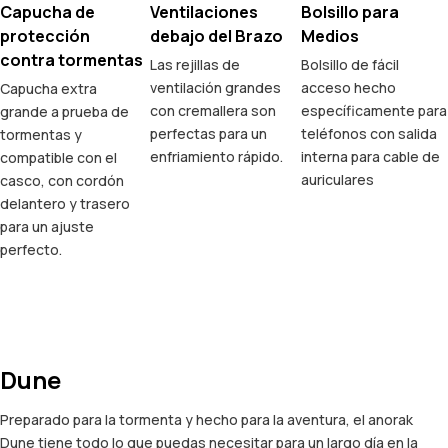
Capucha de
Ventilaciones
Bolsillo para
protección
debajo del Brazo
Medios
contra tormentas
Las rejillas de
Bolsillo de fácil
ventilación grandes
acceso hecho
Capucha extra
con cremallera son
específicamente para
grande a prueba de
perfectas para un
teléfonos con salida
tormentas y
enfriamiento rápido.
interna para cable de
compatible con el
auriculares
casco, con cordón
delantero y trasero
para un ajuste
perfecto.
Dune
Preparado para la tormenta y hecho para la aventura, el anorak
Dune tiene todo lo que puedas necesitar para un largo día en la