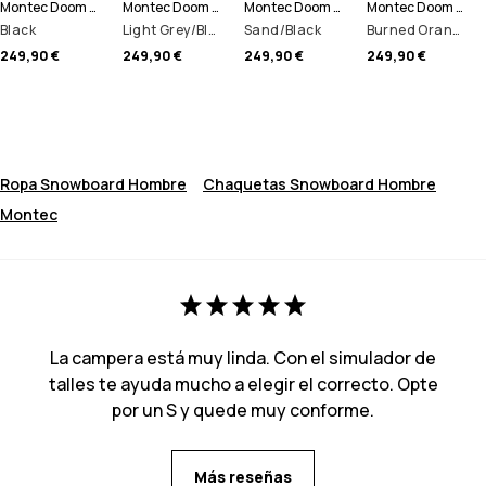
Montec Doom Chaqueta Snowboard Hombre
Montec Doom Chaqueta Snowboard Hombre
Montec Doom Chaqueta Snowboard Hombre
Montec Doom Chaqueta Snowboard Hombre
Black
Light Grey/Black/Dark Atlantic
Sand/Black
Burned Orange/Black
249,90 €
249,90 €
249,90 €
249,90 €
Ropa Snowboard Hombre
Chaquetas Snowboard Hombre
Montec
La campera está muy linda. Con el simulador de
talles te ayuda mucho a elegir el correcto. Opte
por un S y quede muy conforme.
Más reseñas