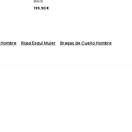
Black
199,90 €
í Hombre
Ropa Esquí Mujer
Bragas de Cuello Hombre