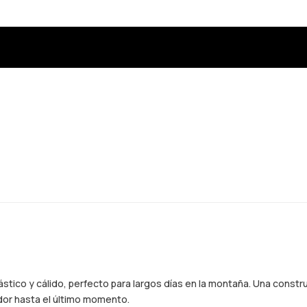
stico y cálido, perfecto para largos días en la montaña. Una const
dor hasta el último momento.