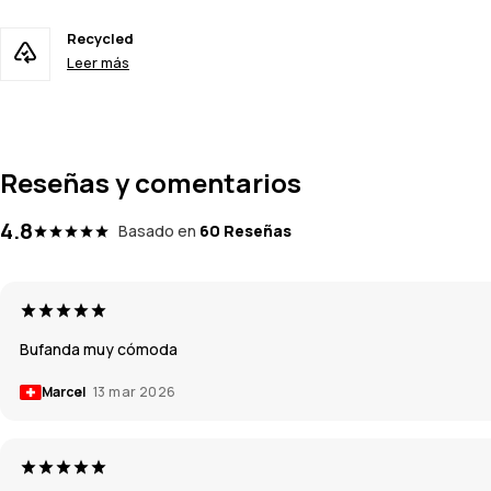
Recycled
Leer más
Reseñas y comentarios
4.8
Basado en
60 Reseñas
Bufanda muy cómoda
Marcel
13 mar 2026