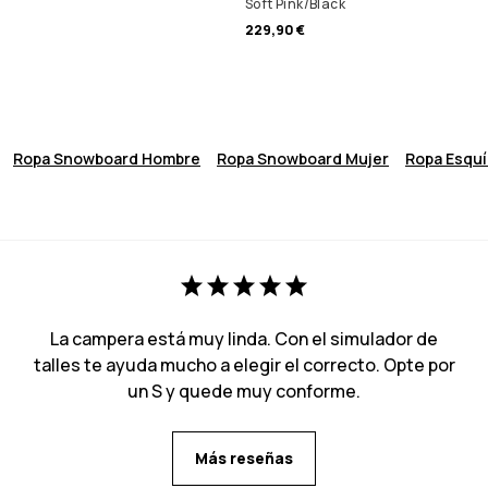
Soft Pink/Black
229,90 €
Ropa Snowboard Hombre
Ropa Snowboard Mujer
Ropa Esqu
La campera está muy linda. Con el simulador de
talles te ayuda mucho a elegir el correcto. Opte por
un S y quede muy conforme.
Más reseñas