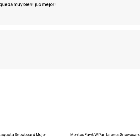
 queda muy bien! ¡Lo mejor!
haqueta Snowboard Mujer
Montec Fawk W Pantalones Snowboard