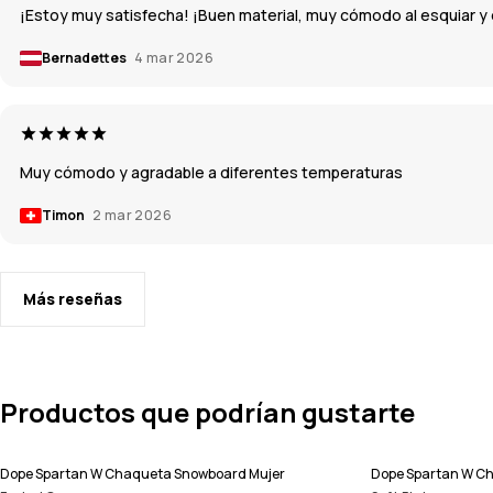
¡Estoy muy satisfecha! ¡Buen material, muy cómodo al esquiar y
Bernadettes
4 mar 2026
Muy cómodo y agradable a diferentes temperaturas
Timon
2 mar 2026
Más reseñas
Productos que podrían gustarte
Dope Spartan W Chaqueta Snowboard Mujer
Dope Spartan W C