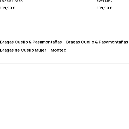
Faded Green
Soft Pink
199,90 €
199,90 €
Bragas Cuello & Pasamontañas
Bragas Cuello & Pasamontañas
Bragas de Cuello Mujer
Montec