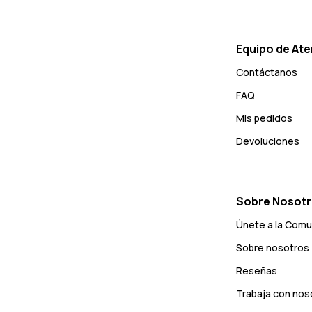
Equipo de Ate
Contáctanos
FAQ
Mis pedidos
Devoluciones
Sobre Nosot
Únete a la Com
Sobre nosotros
Reseñas
Trabaja con nos